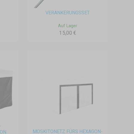
VERANKERUNGSSET
Auf Lager
15,00 €
-
MOSKITONETZ FÜRS HEXAGON-
ION