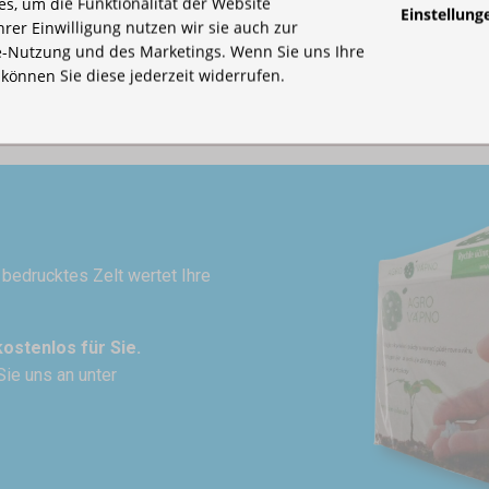
s, um die Funktionalität der Website
Einstellung
Ihrer Einwilligung nutzen wir sie auch zur
-Nutzung und des Marketings. Wenn Sie uns Ihre
, können Sie diese jederzeit widerrufen.
n bedrucktes Zelt wertet Ihre
kostenlos für Sie.
Sie uns an unter