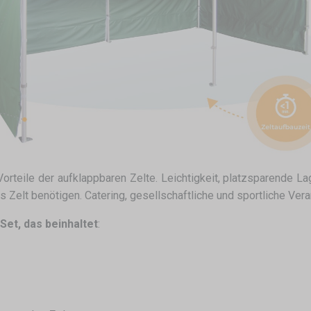
rteile der aufklappbaren Zelte. Leichtigkeit, platzsparende Lager
 Zelt benötigen. Catering, gesellschaftliche und sportliche Ver
et, das beinhaltet
: