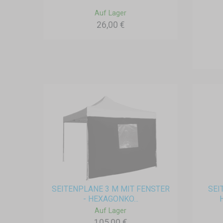
Auf Lager
26,00 €
SEITENPLANE 3 M MIT FENSTER
SEI
- HEXAGONKO...
Auf Lager
105,00 €