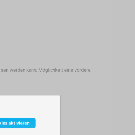
ssen werden kann; Möglichkeit eine vordere
kies aktivieren