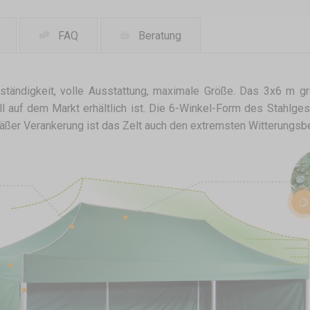
FAQ
Beratung
ändigkeit, volle Ausstattung, maximale Größe. Das 3x6 m gro
ell auf dem Markt erhältlich ist. Die 6-Winkel-Form des Stah
ßer Verankerung ist das Zelt auch den extremsten Witterungsb