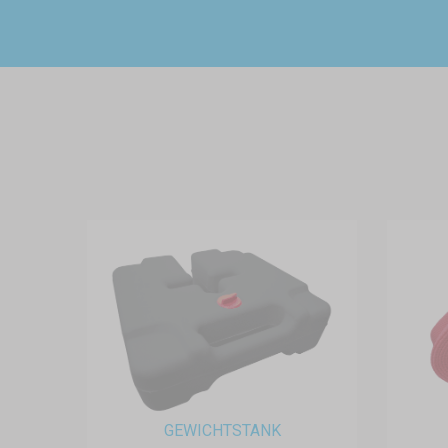
GEWICHTSTANK