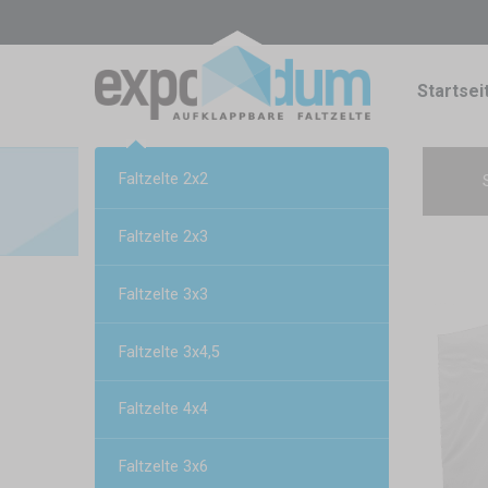
Startsei
Faltzelte 2x2
Faltzelte 2x3
Faltzelte 3x3
Faltzelte 3x4,5
Faltzelte 4x4
Faltzelte 3x6