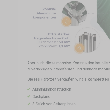
Aber auch diese massive Konstruktion hat alle Vo
zuverlässiges, standfestes und dennoch mobiles
Dieses Partyzelt verkaufen wir als
komplettes S
Aluminiumkonstruktion
Dachplane
3 Stück von Seitenplanen