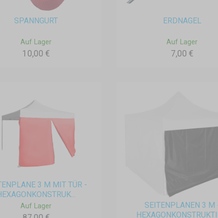
SPANNGURT
ERDNAGEL
Auf Lager
Auf Lager
10,00 €
7,00 €
TENPLANE 3 M MIT TÜR -
HEXAGONKONSTRUK...
SEITENPLANEN 3 M 
Auf Lager
HEXAGONKONSTRUKT
87,00 €