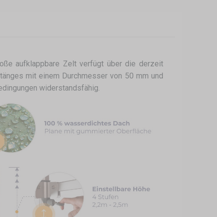
ße aufklappbare Zelt verfügt über die derzeit
lgestänges mit einem Durchmesser von 50 mm und
edingungen widerstandsfähig.