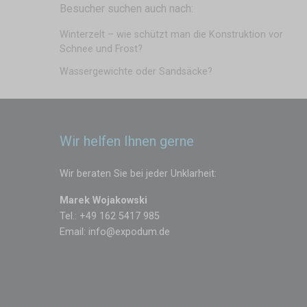
Besucher suchen auch nach:
Winterzelt – wie schützt man die Konstruktion vor
Schnee und Frost?
Wassergewichte oder Sandsäcke?
Wir helfen Ihnen gerne
Wir beraten Sie bei jeder Unklarheit:
Marek Wojakowski
Tel.: +49 162 5417 985
Email:
info@expodum.de