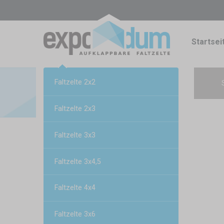
Startsei
Faltzelte 2x2
Faltzelte 2x3
Faltzelte 3x3
Faltzelte 3x4,5
Faltzelte 4x4
Faltzelte 3x6