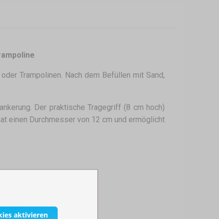
Trampoline
 oder Trampolinen. Nach dem Befüllen mit Sand,
nkerung. Der praktische Tragegriff (8 cm hoch)
 hat einen Durchmesser von 12 cm und ermöglicht
kies aktivieren