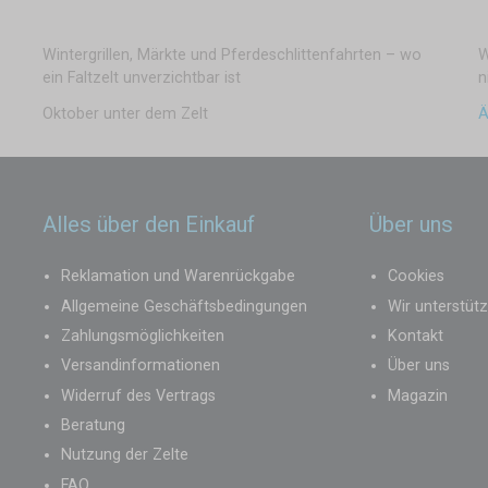
Wintergrillen, Märkte und Pferdeschlittenfahrten – wo
W
ein Faltzelt unverzichtbar ist
n
Oktober unter dem Zelt
Ä
Alles über den Einkauf
Über uns
Reklamation und Warenrückgabe
Cookies
Allgemeine Geschäftsbedingungen
Wir unterstüt
Zahlungsmöglichkeiten
Kontakt
Versandinformationen
Über uns
Widerruf des Vertrags
Magazin
Beratung
Nutzung der Zelte
FAQ