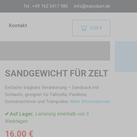
Tel.: +49 162 5417 985
info@expodum.de
Kontakt
0,00 €
SANDGEWICHT FÜR ZELT
Einfache tragbare Verankerung – Sandsack mit
Schlaufe, geeignet für Faltzelte, Pavillons,
Sonnenschirme und Trampoline.
Mehr Informationen
Auf Lager
, Lieferung innerhalb von 3
Werktagen
16,00 €