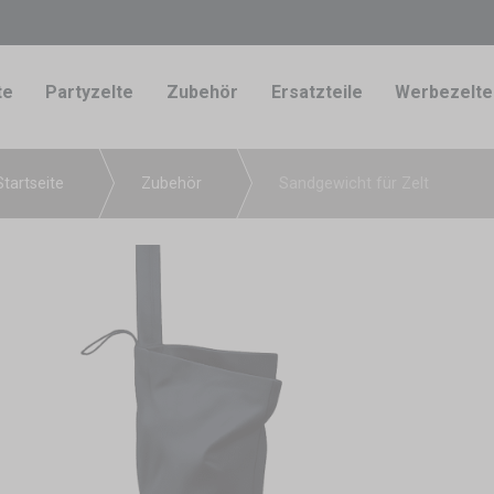
te
Partyzelte
Zubehör
Ersatzteile
Werbezelte
Startseite
Zubehör
Sandgewicht für Zelt