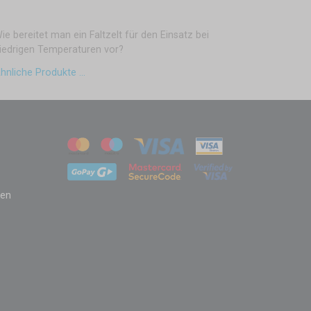
ie bereitet man ein Faltzelt für den Einsatz bei
iedrigen Temperaturen vor?
hnliche Produkte ...
zen