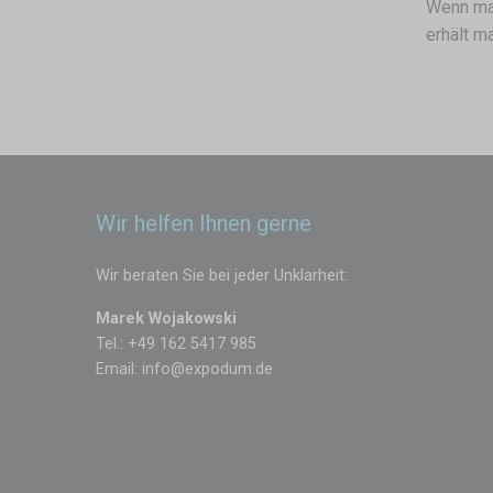
Wenn man
erhält m
Wir helfen Ihnen gerne
Wir beraten Sie bei jeder Unklarheit:
Marek Wojakowski
Tel.: +49 162 5417 985
Email:
info@expodum.de