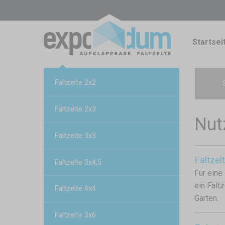
Startsei
Faltzelte 2x2
Faltzelte 2x3
Nut
Faltzelte 3x3
Faltzelt
Faltzelte 3x4,5
Für eine
ein Falt
Faltzelte 4x4
Garten.
Faltzelte 3x6