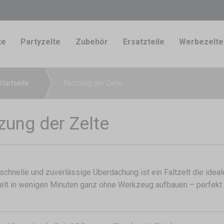
te
Partyzelte
Zubehör
Ersatzteile
Werbezelte
Startseite
Nutzung der Zelte
zung der Zelte
 schnelle und zuverlässige Überdachung ist ein Faltzelt die idea
zelt in wenigen Minuten ganz ohne Werkzeug aufbauen – perfekt 