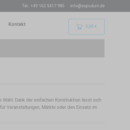
Tel.: +49 162 5417 985
info@expodum.de
Kontakt
0,00 €
le Wahl. Dank der einfachen Konstruktion lässt sich
für Veranstaltungen, Märkte oder den Einsatz im