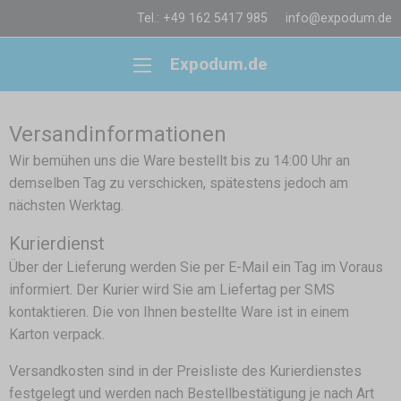
Tel.: +49 162 5417 985
info@expodum.de
Expodum.de
Versandinformationen
Wir bemühen uns die Ware bestellt bis zu 14:00 Uhr an
demselben Tag zu verschicken, spätestens jedoch am
nächsten Werktag.
Kurierdienst
Über der Lieferung werden Sie per E-Mail ein Tag im Voraus
informiert. Der Kurier wird Sie am Liefertag per SMS
kontaktieren. Die von Ihnen bestellte Ware ist in einem
Karton verpack.
Versandkosten sind in der Preisliste des Kurierdienstes
festgelegt und werden nach Bestellbestätigung je nach Art