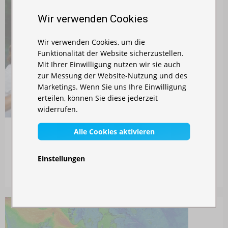
Wir verwenden Cookies
Wir verwenden Cookies, um die
Funktionalität der Website sicherzustellen.
Mit Ihrer Einwilligung nutzen wir sie auch
zur Messung der Website-Nutzung und des
Marketings. Wenn Sie uns Ihre Einwilligung
erteilen, können Sie diese jederzeit
widerrufen.
Alle Cookies aktivieren
Machen Sie sich keine Sorgen über
Gartenhochzeiten
Einstellungen