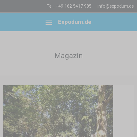
Tel.: +49 162 5417 985
info@expodum.de
Expodum.de
Magazin