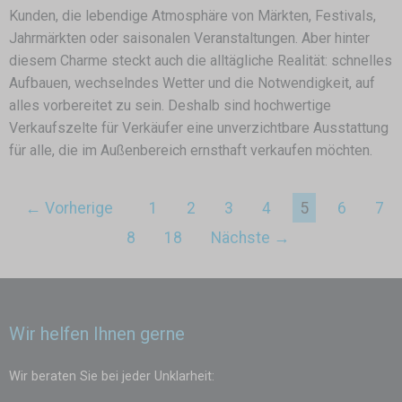
Kunden, die lebendige Atmosphäre von Märkten, Festivals,
Jahrmärkten oder saisonalen Veranstaltungen. Aber hinter
diesem Charme steckt auch die alltägliche Realität: schnelles
Aufbauen, wechselndes Wetter und die Notwendigkeit, auf
alles vorbereitet zu sein. Deshalb sind hochwertige
Verkaufszelte für Verkäufer eine unverzichtbare Ausstattung
für alle, die im Außenbereich ernsthaft verkaufen möchten.
← Vorherige
1
2
3
4
5
6
7
8
18
Nächste →
Wir helfen Ihnen gerne
Wir beraten Sie bei jeder Unklarheit: