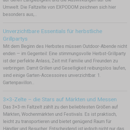
Umwelt. Die Faltzelte von EXPODOM zeichnen sich hier
besonders aus,...
Unverzichtbare Essentials für herbstliche
Grillpartys
Mit dem Beginn des Herbstes müssen Outdoor-Abende nicht
enden — im Gegenteil: Eine stimmungsvolle Herbst-Grillparty
ist der perfekte Anlass, Zeit mit Familie und Freunden zu
verbringen. Damit Grillen und Geselligkeit reibungslos laufen,
sind einige Garten-Accessoires unverzichtbar. 1.
Gartenpavillon...
3×3-Zelte – die Stars auf Märkten und Messen
Das 3×3-m Faltzelt zählt zu den beliebtesten Größen auf
Märkten, Wochenmärkten und Festivals. Es ist praktisch,
leicht zu transportieren und bietet genügend Raum für
Händler und Besucher. Entscheidend ist jedoch nicht nur das