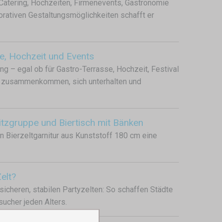
 Catering, Hochzeiten, Firmenevents, Gastronomie
orativen Gestaltungsmöglichkeiten schafft er
se, Hochzeit und Events
ng – egal ob für Gastro-Terrasse, Hochzeit, Festival
te zusammenkommen, sich unterhalten und
itzgruppe und Biertisch mit Bänken
n Bierzeltgarnitur aus Kunststoff 180 cm eine
elt?
sicheren, stabilen Partyzelten: So schaffen Städte
ucher jeden Alters.