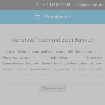
Tel.: +49 162 5417 985
info@expodum.de
Expodum.de
Kunststofftisch mit zwei Bänken
. Dieses kleinere Kunststoff-Set eignet sich hervorragend für
Kindergeburtstage, Kindergärten, Spielecken,
Gemeindeveranstaltungen, kleinere Events oder Hochzeiten, bei denen
keine große Sitzanlage erforderlich ist, aber dennoch ein komfortabler
und sicherer Sitzplatz für Kinder und Erwachsene geschaffen werden
soll.
Mehr anzeigen