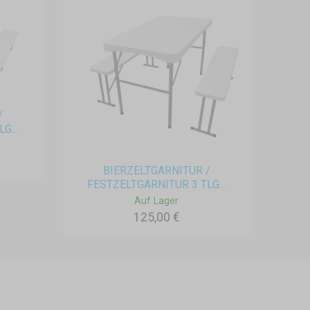
/
G...
BIERZELTGARNITUR /
FESTZELTGARNITUR 3 TLG...
Auf Lager
125,00 €