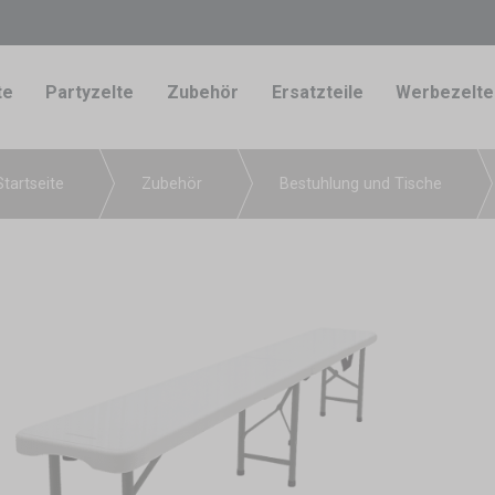
te
Partyzelte
Zubehör
Ersatzteile
Werbezelte
Startseite
Zubehör
Bestuhlung und Tische