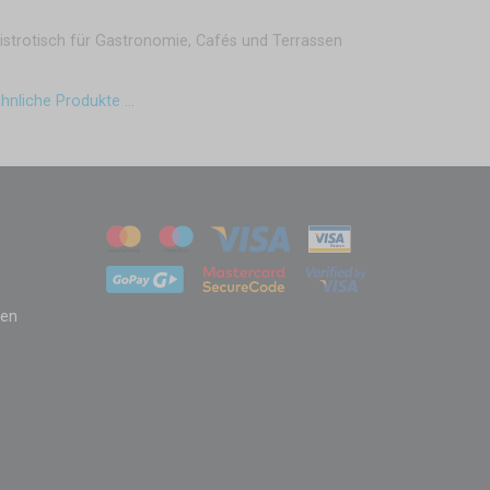
istrotisch für Gastronomie, Cafés und Terrassen
hnliche Produkte ...
zen