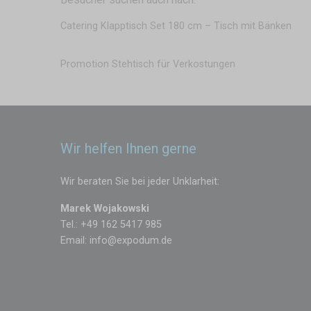
Catering Klapptisch Set 180 cm – Tisch mit Bänken
Promotion Stehtisch für Verkostungen
Wir helfen Ihnen gerne
Wir beraten Sie bei jeder Unklarheit:
Marek Wojakowski
Tel.: +49 162 5417 985
Email:
info@expodum.de