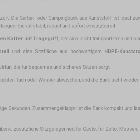
zort. Die Garten- oder Campingbank aus Kunststoff ist ideal zum
gen. Sie ist stabil, robust und sofort einsatzbereit.
n Koffer mit Tragegriff
, der sich leicht transportieren und p
tell
und eine Sitzfläche aus hochwertigem
HDPE-Kunststo
uktur
, die für bequemes und sicheres Sitzen sorgt.
euchten Tuch oder Wasser abwischen, und die Bank sieht wieder 
ge Sekunden. Zusammengeklappt ist die Bank kompakt und läss
bank, zusätzliche Sitzgelegenheit für Gäste, für Zelte, Messen,