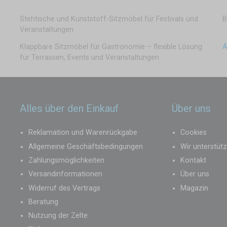
Stehtische und Kunststoff-Sitzmöbel für Festivals und
B
Veranstaltungen
Klappbare Sitzmöbel für Gastronomie – flexible Lösung
Ä
für Terrassen, Events und Veranstaltungen
Alles über den Einkauf
Über uns
Reklamation und Warenrückgabe
Cookies
Allgemeine Geschäftsbedingungen
Wir unterstüt
Zahlungsmöglichkeiten
Kontakt
Versandinformationen
Über uns
Widerruf des Vertrags
Magazin
Beratung
Nutzung der Zelte