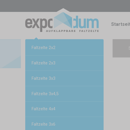
Startsei
Faltzelte 2x2
Faltzelte 2x3
Faltzelte 3x3
Faltzelte 3x4,5
Faltzelte 4x4
Faltzelte 3x6