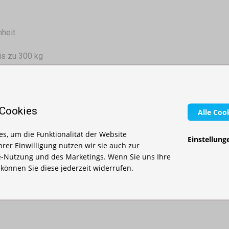
nheit
bis zu 300 kg
ge Oberfläche
 Cookies
Alle Coo
auer
s, um die Funktionalität der Website
Einstellung
Ihrer Einwilligung nutzen wir sie auch zur
bereiche
-Nutzung und des Marketings. Wenn Sie uns Ihre
, können Sie diese jederzeit widerrufen.