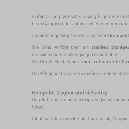
Einfache und praktische Lösung für jeden Einsat
beim Camping oder auf verschiedenen Veranstaltun
Zusammengeklappt wird sie zu einem
kompakte
Die Bank verfügt über ein
stabiles Stahlges
mechanische Beschädigungen resistent ist.
Die Oberfläche hat eine
feine, rutschfeste Str
Die Pflege ist besonders einfach – mit einem f
Kompakt, tragbar und vielseitig
Das Auf- und Zusammenklappen dauert nur weni
tragen.
Ideal für jeden Zweck – als Gartenbank, Camping