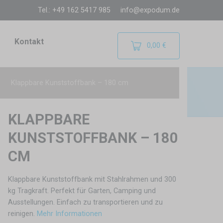
Tel.: +49 162 5417 985
info@expodum.de
Kontakt
0,00 €
Klappbare Kunststoffbank – 180 cm
KLAPPBARE
KUNSTSTOFFBANK – 180
CM
Klappbare Kunststoffbank mit Stahlrahmen und 300
kg Tragkraft. Perfekt für Garten, Camping und
Ausstellungen. Einfach zu transportieren und zu
reinigen.
Mehr Informationen