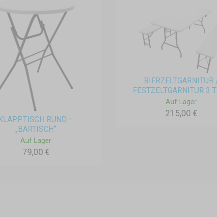
BIERZELTGARNITUR 
FESTZELTGARNITUR 3 TL
Auf Lager
215,00 €
KLAPPTISCH RUND –
„BARTISCH“
Auf Lager
79,00 €