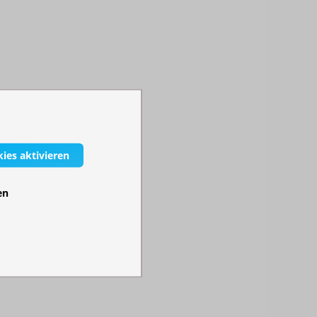
kies aktivieren
en