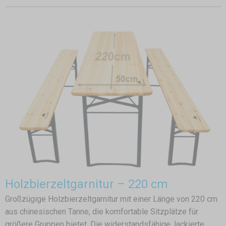
Holzbierzeltgarnitur – 220 cm
Großzügige Holzbierzeltgarnitur mit einer Länge von 220 cm
aus chinesischen Tanne, die komfortable Sitzplätze für
größere Gruppen bietet. Die widerstandsfähige, lackierte