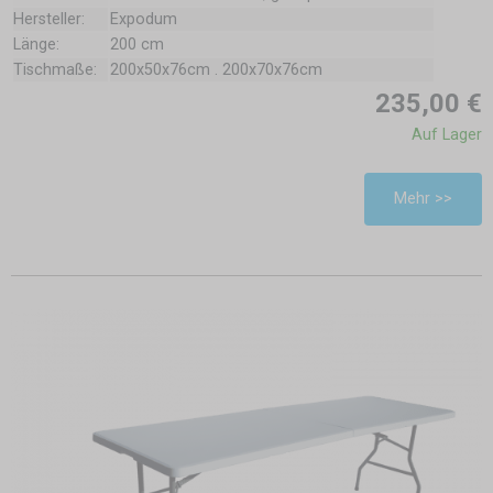
Hersteller:
Expodum
Länge:
200 cm
Tischmaße:
200x50x76cm . 200x70x76cm
235,00 €
Auf Lager
Mehr >>