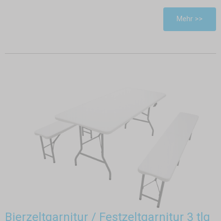
Mehr >>
Bierzeltgarnitur / Festzeltgarnitur 3 tlg