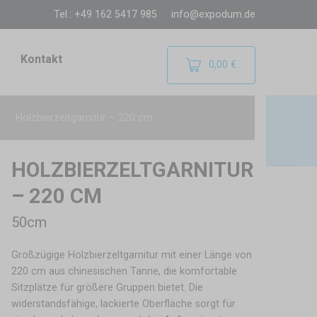
Tel.: +49 162 5417 985
info@expodum.de
Kontakt
0,00 €
Holzbierzeltgarnitur – 220 cm
HOLZBIERZELTGARNITUR
– 220 CM
50cm
Großzügige Holzbierzeltgarnitur mit einer Länge von
220 cm aus chinesischen Tanne, die komfortable
Sitzplätze für größere Gruppen bietet. Die
widerstandsfähige, lackierte Oberfläche sorgt für