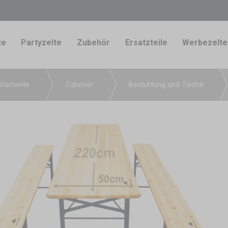
te
Partyzelte
Zubehör
Ersatzteile
Werbezelte
Startseite
Zubehör
Bestuhlung und Tische