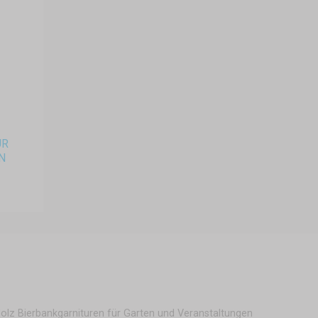
ÜR
N
olz Bierbankgarnituren für Garten und Veranstaltungen