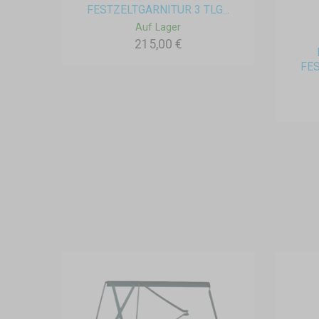
FESTZELTGARNITUR 3 TLG...
Auf Lager
215,00 €
FES