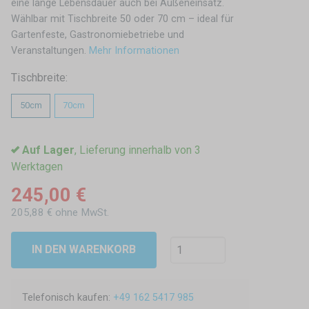
eine lange Lebensdauer auch bei Außeneinsatz.
Wählbar mit Tischbreite 50 oder 70 cm – ideal für
Gartenfeste, Gastronomiebetriebe und
Veranstaltungen.
Mehr Informationen
Tischbreite:
50cm
70cm
Auf Lager
, Lieferung innerhalb von 3
Werktagen
245,00 €
205,88 € ohne MwSt.
IN DEN WARENKORB
Telefonisch kaufen:
+49 162 5417 985