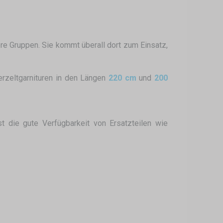
ere Gruppen. Sie kommt überall dort zum Einsatz,
erzeltgarnituren in den Längen
220 cm
und
200
st die gute Verfügbarkeit von Ersatzteilen wie