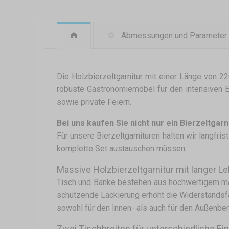
Abmessungen und Parameter
Die Holzbierzeltgarnitur mit einer Länge von 22
robuste Gastronomiemöbel für den intensiven Ei
sowie private Feiern.
Bei uns kaufen Sie nicht nur ein Bierzeltgarn
Für unsere Bierzeltgarnituren halten wir langfri
komplette Set austauschen müssen.
Massive Holzbierzeltgarnitur mit langer 
Tisch und Bänke bestehen aus hochwertigem mas
schützende Lackierung erhöht die Widerstandsfä
sowohl für den Innen- als auch für den Außenber
Zwei Tischbreiten für unterschiedliche Ei