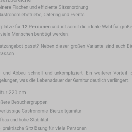
inere Flächen und effiziente Sitzanordnung
Gastronomiebetriebe, Catering und Events
zplätze für
12 Personen
und ist somit die ideale Wahl für größ
r viele Menschen benötigt werden.
atzangebot passt? Neben dieser großen Variante sind auch Bi
rrassen.
 und Abbau schnell und unkompliziert. Ein weiterer Vorteil i
elungen, was die Lebensdauer der Garnitur deutlich verlängert.
itur 220 cm
größere Besuchergruppen
verlässige Gastronomie-Bierzeltgarnitur
bau und hohe Stabilität
 praktische Sitzlösung für viele Personen