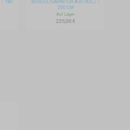
 – 180
BIERZELTGARNITUR AUS HOLZ –
200 CM
Auf Lager
235,00 €