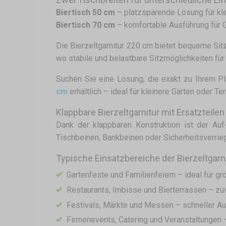
Biertisch 50 cm
– platzsparende Lösung für kle
Biertisch 70 cm
– komfortable Ausführung für 
Die Bierzeltgarnitur 220 cm bietet bequeme Sit
wo stabile und belastbare Sitzmöglichkeiten fü
Suchen Sie eine Lösung, die exakt zu Ihrem Pl
cm
erhältlich – ideal für kleinere Gärten oder Te
Klappbare Bierzeltgarnitur mit Ersatzteilen
Dank der klappbaren Konstruktion ist der Auf-
Tischbeinen, Bankbeinen oder Sicherheitsverrieg
Typische Einsatzbereiche der Bierzeltgarn
Gartenfeste und Familienfeiern – ideal für 
Restaurants, Imbisse und Bierterrassen – zu
Festivals, Märkte und Messen – schneller Auf
Firmenevents, Catering und Veranstaltungen –