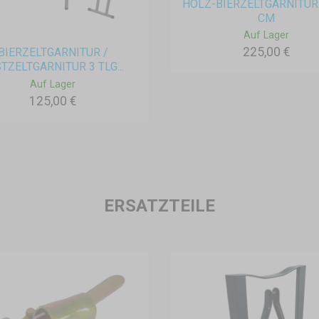
HOLZ-BIERZELTGARNITUR
CM
Auf Lager
225,00 €
BIERZELTGARNITUR /
TZELTGARNITUR 3 TLG...
Auf Lager
125,00 €
ERSATZTEILE