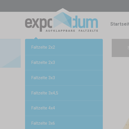
Startsei
Faltzelte 2x2
Faltzelte 2x3
Faltzelte 3x3
Faltzelte 3x4,5
Faltzelte 4x4
Faltzelte 3x6