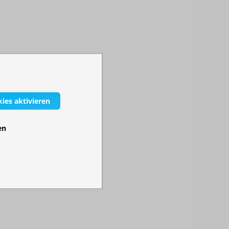
kies aktivieren
en