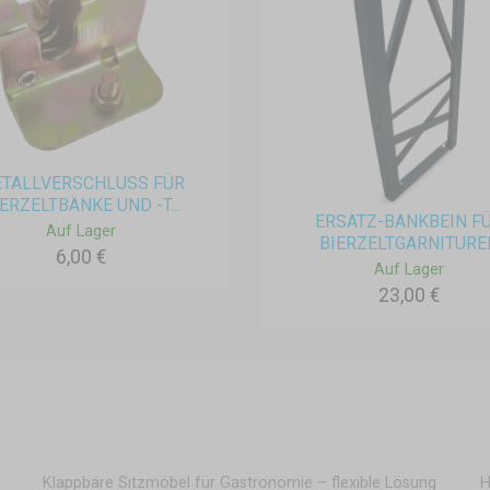
TALLVERSCHLUSS FÜR
ERZELTBÄNKE UND -T...
ERSATZ-BANKBEIN F
Auf Lager
BIERZELTGARNITURE
6,00 €
Auf Lager
23,00 €
Klappbare Sitzmöbel für Gastronomie – flexible Lösung
H