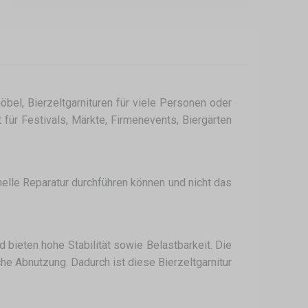
öbel, Bierzeltgarnituren für viele Personen oder
für Festivals, Märkte, Firmenevents, Biergärten
hnelle Reparatur durchführen können und nicht das
ieten hohe Stabilität sowie Belastbarkeit. Die
e Abnutzung. Dadurch ist diese Bierzeltgarnitur