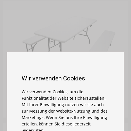
Wir verwenden Cookies
BIERZELTGARNITUR / FESTZELTGARNITUR 3 TLG...
Wir verwenden Cookies, um die
Funktionalität der Website sicherzustellen.
Auf Lager
Mit Ihrer Einwilligung nutzen wir sie auch
215,00 €
zur Messung der Website-Nutzung und des
Marketings. Wenn Sie uns Ihre Einwilligung
erteilen, können Sie diese jederzeit
widerrufen.