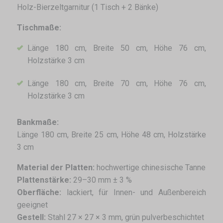
Holz-Bierzeltgarnitur (1 Tisch + 2 Bänke)
Tischmaße:
Länge 180 cm, Breite 50 cm, Höhe 76 cm,
Holzstärke 3 cm
Länge 180 cm, Breite 70 cm, Höhe 76 cm,
Holzstärke 3 cm
Bankmaße:
Länge 180 cm, Breite 25 cm, Höhe 48 cm, Holzstärke
3 cm
Material der Platten:
hochwertige chinesische Tanne
Plattenstärke:
29–30 mm ± 3 %
Oberfläche:
lackiert, für Innen- und Außenbereich
geeignet
Gestell:
Stahl 27 × 27 × 3 mm, grün pulverbeschichtet