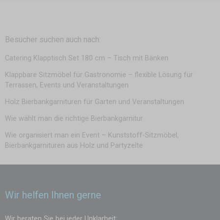
Besucher suchen auch nach:
Catering Klapptisch Set 180 cm – Tisch mit Bänken
Klappbare Sitzmöbel für Gastronomie – flexible Lösung für
Terrassen, Events und Veranstaltungen
Holz Bierbankgarnituren für Garten und Veranstaltungen
Wie wählt man die richtige Bierbankgarnitur
Wie organisiert man ein Event – Kunststoff-Sitzmöbel,
Bierbankgarnituren aus Holz und Partyzelte
Wir helfen Ihnen gerne
Wir beraten Sie bei jeder Unklarheit: