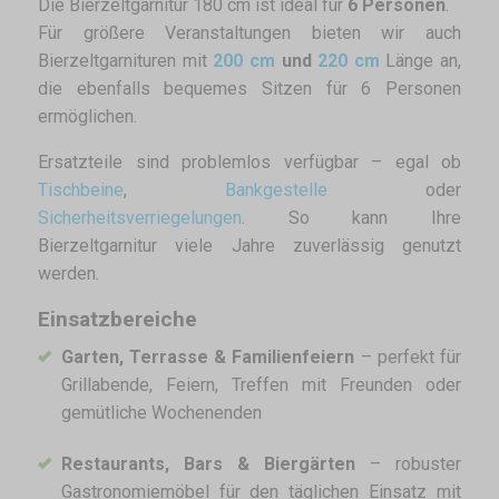
Die Bierzeltgarnitur 180 cm ist ideal für
6 Personen
.
Für größere Veranstaltungen bieten wir auch
Bierzeltgarnituren mit
200 cm
und
220 cm
Länge an,
die ebenfalls bequemes Sitzen für 6 Personen
ermöglichen.
Ersatzteile sind problemlos verfügbar – egal ob
Tischbeine
,
Bankgestelle
oder
Sicherheitsverriegelungen
. So kann Ihre
Bierzeltgarnitur viele Jahre zuverlässig genutzt
werden.
Einsatzbereiche
Garten, Terrasse & Familienfeiern
– perfekt für
Grillabende, Feiern, Treffen mit Freunden oder
gemütliche Wochenenden
Restaurants, Bars & Biergärten
– robuster
Gastronomiemöbel für den täglichen Einsatz mit