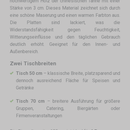
hochwertigem Holz der chinesischen Tanne mit einer
Stärke von 3 cm. Dieses Material zeichnet sich durch
eine schöne Maserung und einen warmen Farbton aus.
Die Platten sind lackiert, was die
Widerstandsfähigkeit gegen Feuchtigkeit,
Witterungseinflüsse und den täglichen Gebrauch
deutlich erhöht. Geeignet für den Innen- und
Außenbereich.
Zwei Tischbreiten
Tisch 50 cm
– klassische Breite, platzsparend und
dennoch ausreichend Fläche für Speisen und
Getränke
Tisch 70 cm
– breitere Ausführung für größere
Gruppen, Catering, Biergärten oder
Firmenveranstaltungen