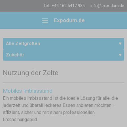
Tel.: +49 162 5417 985
info@expodum.de
Expodum.de
Alle Zeltgrößen
Zubehör
Nutzung der Zelte
Mobiles Imbissstand
Ein mobiles Imbissstand ist die ideale Lösung für alle, die
jederzeit und überall leckeres Essen anbieten möchten –
effizient, sicher und mit einem professionellen
Erscheinungsbild.