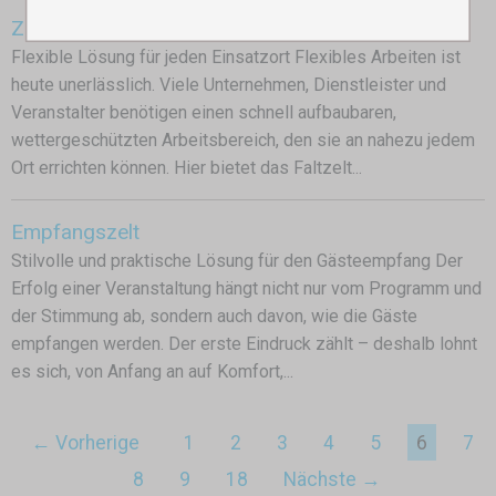
Zelt als mobiles Büro
Flexible Lösung für jeden Einsatzort Flexibles Arbeiten ist
heute unerlässlich. Viele Unternehmen, Dienstleister und
Veranstalter benötigen einen schnell aufbaubaren,
wettergeschützten Arbeitsbereich, den sie an nahezu jedem
Ort errichten können. Hier bietet das Faltzelt...
Empfangszelt
Stilvolle und praktische Lösung für den Gästeempfang Der
Erfolg einer Veranstaltung hängt nicht nur vom Programm und
der Stimmung ab, sondern auch davon, wie die Gäste
empfangen werden. Der erste Eindruck zählt – deshalb lohnt
es sich, von Anfang an auf Komfort,...
← Vorherige
1
2
3
4
5
6
7
8
9
18
Nächste →