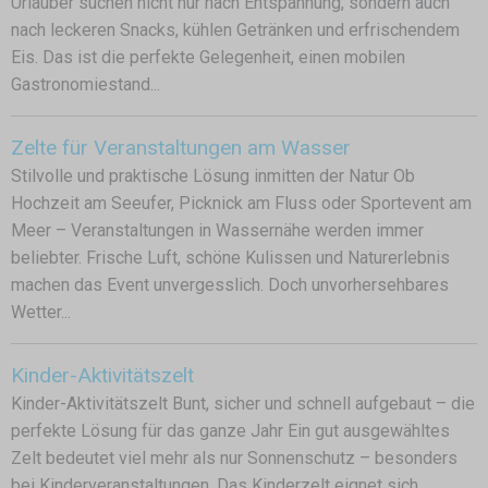
Urlauber suchen nicht nur nach Entspannung, sondern auch
nach leckeren Snacks, kühlen Getränken und erfrischendem
Eis. Das ist die perfekte Gelegenheit, einen mobilen
Gastronomiestand...
Zelte für Veranstaltungen am Wasser
Stilvolle und praktische Lösung inmitten der Natur Ob
Hochzeit am Seeufer, Picknick am Fluss oder Sportevent am
Meer – Veranstaltungen in Wassernähe werden immer
beliebter. Frische Luft, schöne Kulissen und Naturerlebnis
machen das Event unvergesslich. Doch unvorhersehbares
Wetter...
Kinder-Aktivitätszelt
Kinder-Aktivitätszelt Bunt, sicher und schnell aufgebaut – die
perfekte Lösung für das ganze Jahr Ein gut ausgewähltes
Zelt bedeutet viel mehr als nur Sonnenschutz – besonders
bei Kinderveranstaltungen. Das Kinderzelt eignet sich