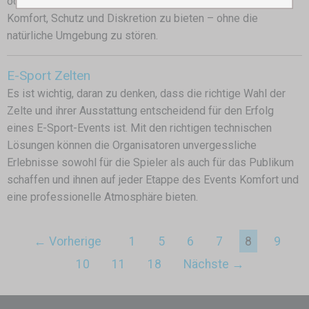
oder zu jagen. Seine Hauptaufgabe ist es, dem Jäger
Komfort, Schutz und Diskretion zu bieten – ohne die
natürliche Umgebung zu stören.
E-Sport Zelten
Es ist wichtig, daran zu denken, dass die richtige Wahl der
Zelte und ihrer Ausstattung entscheidend für den Erfolg
eines E-Sport-Events ist. Mit den richtigen technischen
Lösungen können die Organisatoren unvergessliche
Erlebnisse sowohl für die Spieler als auch für das Publikum
schaffen und ihnen auf jeder Etappe des Events Komfort und
eine professionelle Atmosphäre bieten.
← Vorherige
1
5
6
7
8
9
10
11
18
Nächste →