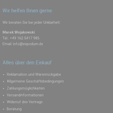
Wir helfen Ihnen gerne
Wir beraten Sie bei jeder Unklarheit:
Marek Wojakowski
Tel.: +49 162 5417 985
Email:
info@expodum.de
Alles über den Einkauf
Reklamation und Warenrückgabe
Allgemeine Geschäftsbedingungen
Zahlungsmöglichkeiten
Versandinformationen
Widerruf des Vertrags
Beratung