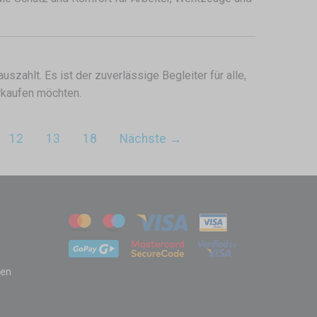
uszahlt. Es ist der zuverlässige Begleiter für alle,
erkaufen möchten.
12
13
18
Nächste →
zen