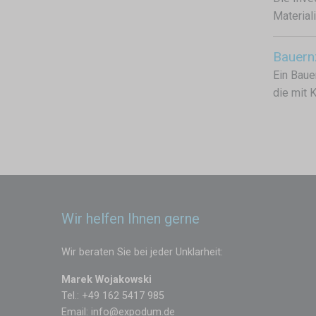
Materiali
Bauernz
Ein Bauer
die mit 
Wir helfen Ihnen gerne
Wir beraten Sie bei jeder Unklarheit:
Marek Wojakowski
Tel.: +49 162 5417 985
Email:
info@expodum.de