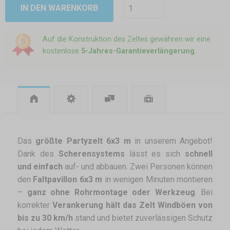
IN DEN WARENKORB
Auf die Konstruktion des Zeltes gewähren wir eine
kostenlose
5-Jahres-Garantieverlängerung
.
Das
größte Partyzelt 6x3 m
in unserem Angebot!
Dank des
Scherensystems
lässt es sich
schnell
und einfach
auf- und abbauen. Zwei Personen können
den
Faltpavillon 6x3 m
in wenigen Minuten montieren
–
ganz ohne Rohrmontage oder Werkzeug
. Bei
korrekter
Verankerung hält das Zelt Windböen von
bis zu 30 km/h
stand und bietet zuverlässigen Schutz