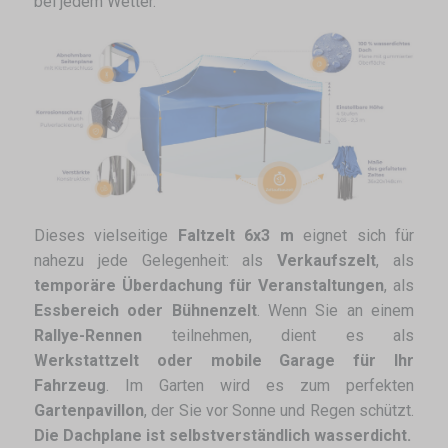
bei jedem Wetter.
Dieses vielseitige
Faltzelt 6x3 m
eignet sich für
nahezu jede Gelegenheit: als
Verkaufszelt
, als
temporäre Überdachung für Veranstaltungen
, als
Essbereich oder Bühnenzelt
. Wenn Sie an einem
Rallye-Rennen
teilnehmen, dient es als
Werkstattzelt oder mobile Garage für Ihr
Fahrzeug
. Im Garten wird es zum perfekten
Gartenpavillon
, der Sie vor Sonne und Regen schützt.
Die Dachplane ist selbstverständlich wasserdicht.