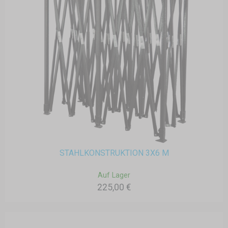
STAHLKONSTRUKTION 3X6 M
Auf Lager
225,00 €