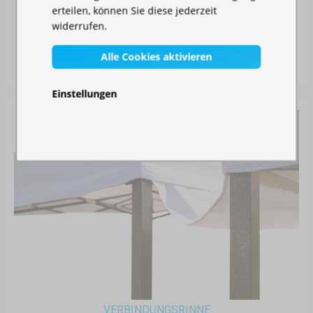
erteilen, können Sie diese jederzeit
MOSKITONETZ FÜR IHREN PAVILLON
widerrufen.
Auf Lager
Alle Cookies aktivieren
30,00 €
Einstellungen
VERBINDUNGSRINNE