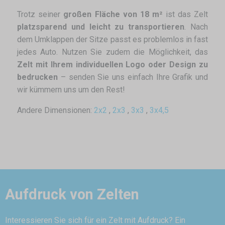
Trotz seiner
großen Fläche von 18 m²
ist das Zelt
platzsparend und leicht zu transportieren
. Nach
dem Umklappen der Sitze passt es problemlos in fast
jedes Auto. Nutzen Sie zudem die Möglichkeit, das
Zelt mit Ihrem individuellen Logo oder Design zu
bedrucken
– senden Sie uns einfach Ihre Grafik und
wir kümmern uns um den Rest!
Andere Dimensionen:
2x2
,
2x3
,
3x3
,
3x4,5
Aufdruck von Zelten
Interessieren Sie sich für ein Zelt mit Aufdruck? Ein