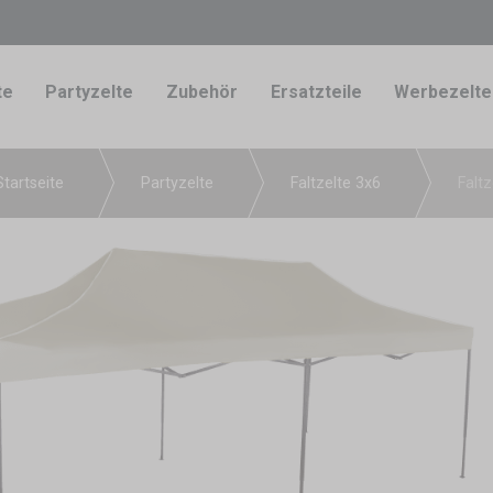
te
Partyzelte
Zubehör
Ersatzteile
Werbezelte
Startseite
Partyzelte
Faltzelte 3x6
Faltz