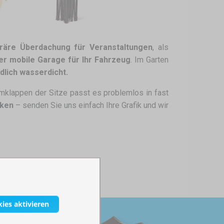
räre Überdachung für Veranstaltungen
, als
er mobile Garage für Ihr Fahrzeug
. Im Garten
dlich wasserdicht.
mklappen der Sitze passt es problemlos in fast
cken
– senden Sie uns einfach Ihre Grafik und wir
kies aktivieren