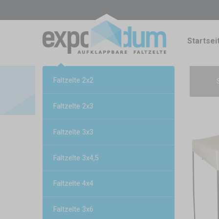
Startsei
Faltzelte 2x2
Faltzelte 2x3
Faltzelte 3x3
Faltzelte 3x4,5
Faltzelte 4x4
Faltzelte 3x6