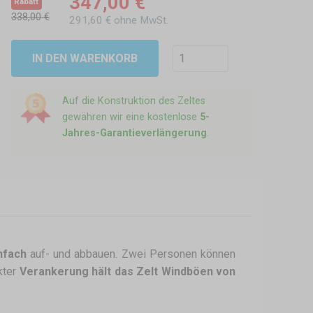
347,00 €
Rabatt
338,00 €
291,60 € ohne MwSt.
IN DEN WARENKORB
Auf die Konstruktion des Zeltes
gewähren wir eine kostenlose
5-
Jahres-Garantieverlängerung
.
nfach
auf- und abbauen. Zwei Personen können
ekter
Verankerung hält das Zelt Windböen von