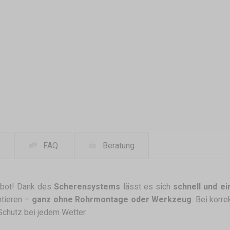
FAQ
Beratung
bot! Dank des
Scherensystems
lässt es sich
schnell und ei
tieren –
ganz ohne Rohrmontage oder Werkzeug
. Bei korr
Schutz bei jedem Wetter.