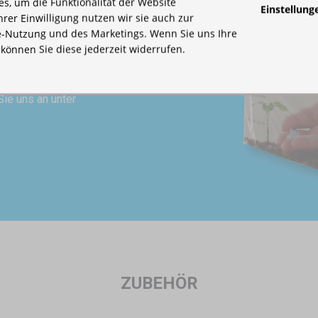
s, um die Funktionalität der Website
Einstellung
Ihrer Einwilligung nutzen wir sie auch zur
-Nutzung und des Marketings. Wenn Sie uns Ihre
n bedrucktes Zelt wertet Ihre
, können Sie diese jederzeit widerrufen.
kostenlos für Sie.
Sie uns an unter
ZUBEHÖR