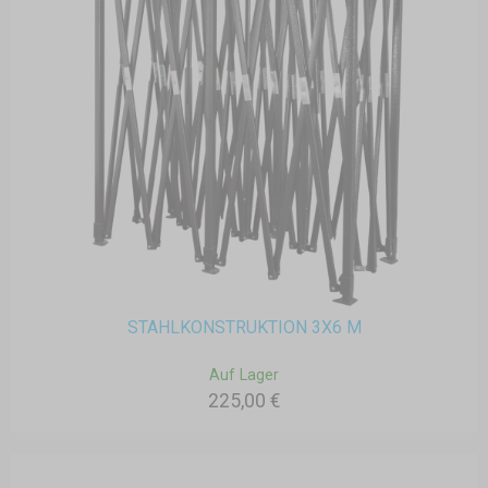
STAHLKONSTRUKTION 3X6 M
Auf Lager
225,00 €