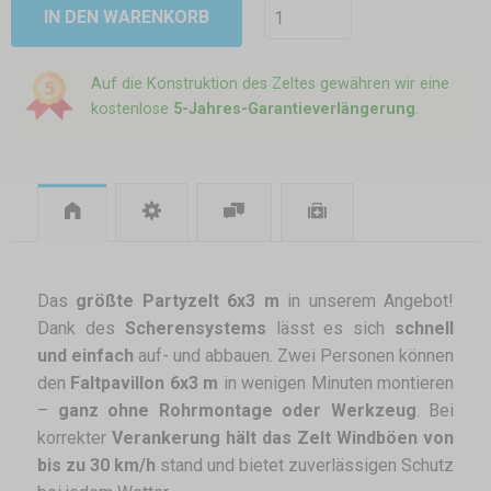
IN DEN WARENKORB
Auf die Konstruktion des Zeltes gewähren wir eine
kostenlose
5-Jahres-Garantieverlängerung
.
Das
größte Partyzelt 6x3 m
in unserem Angebot!
Dank des
Scherensystems
lässt es sich
schnell
und einfach
auf- und abbauen. Zwei Personen können
den
Faltpavillon 6x3 m
in wenigen Minuten montieren
–
ganz ohne Rohrmontage oder Werkzeug
. Bei
korrekter
Verankerung hält das Zelt Windböen von
bis zu 30 km/h
stand und bietet zuverlässigen Schutz