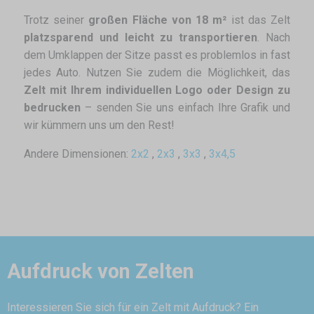
Trotz seiner
großen Fläche von 18 m²
ist das Zelt
platzsparend und leicht zu transportieren
. Nach
dem Umklappen der Sitze passt es problemlos in fast
jedes Auto. Nutzen Sie zudem die Möglichkeit, das
Zelt mit Ihrem individuellen Logo oder Design zu
bedrucken
– senden Sie uns einfach Ihre Grafik und
wir kümmern uns um den Rest!
Andere Dimensionen:
2x2
,
2x3
,
3x3
,
3x4,5
Aufdruck von Zelten
Interessieren Sie sich für ein Zelt mit Aufdruck? Ein