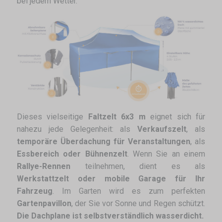
bei jedem Wetter.
Dieses vielseitige
Faltzelt 6x3 m
eignet sich für
nahezu jede Gelegenheit: als
Verkaufszelt
, als
temporäre Überdachung für Veranstaltungen
, als
Essbereich oder Bühnenzelt
. Wenn Sie an einem
Rallye-Rennen
teilnehmen, dient es als
Werkstattzelt oder mobile Garage für Ihr
Fahrzeug
. Im Garten wird es zum perfekten
Gartenpavillon
, der Sie vor Sonne und Regen schützt.
Die Dachplane ist selbstverständlich wasserdicht.