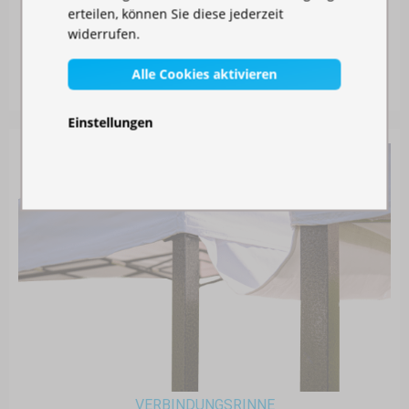
erteilen, können Sie diese jederzeit
MOSKITONETZ FÜR IHREN PAVILLON
widerrufen.
Auf Lager
Alle Cookies aktivieren
30,00 €
Einstellungen
VERBINDUNGSRINNE