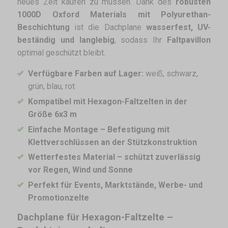
neues Zelt kaufen zu müssen. Dank des
robusten
1000D Oxford Materials mit Polyurethan-
Beschichtung
ist die Dachplane
wasserfest, UV-
beständig und langlebig
, sodass Ihr
Faltpavillon
optimal geschützt bleibt.
Verfügbare Farben auf Lager:
weiß, schwarz,
grün, blau, rot
Kompatibel mit Hexagon-Faltzelten in der
Größe 6x3 m
Einfache Montage – Befestigung mit
Klettverschlüssen an der Stützkonstruktion
Wetterfestes Material – schützt zuverlässig
vor Regen, Wind und Sonne
Perfekt für Events, Marktstände, Werbe- und
Promotionzelte
Dachplane für Hexagon-Faltzelte –