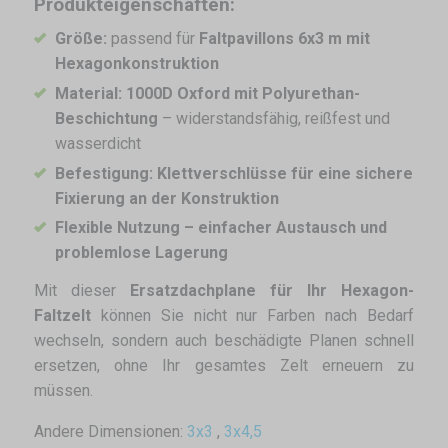
Produkteigenschaften:
Größe:
passend für
Faltpavillons 6x3 m mit
Hexagonkonstruktion
Material:
1000D Oxford mit Polyurethan-
Beschichtung
– widerstandsfähig, reißfest und
wasserdicht
Befestigung:
Klettverschlüsse für eine sichere
Fixierung an der Konstruktion
Flexible Nutzung – einfacher Austausch und
problemlose Lagerung
Mit dieser
Ersatzdachplane für Ihr Hexagon-
Faltzelt
können Sie nicht nur Farben nach Bedarf
wechseln, sondern auch beschädigte Planen schnell
ersetzen, ohne Ihr gesamtes Zelt erneuern zu
müssen.
Andere Dimensionen:
3x3
,
3x4,5