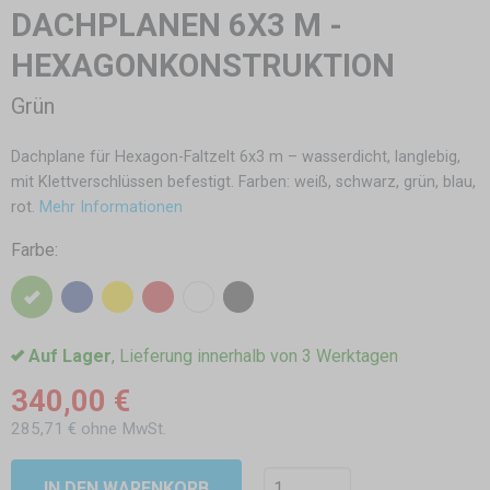
DACHPLANEN 6X3 M -
HEXAGONKONSTRUKTION
Grün
Dachplane für Hexagon-Faltzelt 6x3 m – wasserdicht, langlebig,
mit Klettverschlüssen befestigt. Farben: weiß, schwarz, grün, blau,
rot.
Mehr Informationen
Farbe:
Auf Lager
, Lieferung innerhalb von 3 Werktagen
340,00 €
285,71 € ohne MwSt.
IN DEN WARENKORB