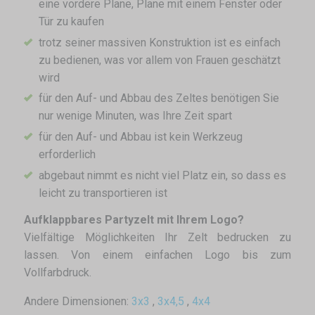
eine vordere Plane, Plane mit einem Fenster oder
Tür zu kaufen
trotz seiner massiven Konstruktion ist es einfach
zu bedienen, was vor allem von Frauen geschätzt
wird
für den Auf- und Abbau des Zeltes benötigen Sie
nur wenige Minuten, was Ihre Zeit spart
für den Auf- und Abbau ist kein Werkzeug
erforderlich
abgebaut nimmt es nicht viel Platz ein, so dass es
leicht zu transportieren ist
Aufklappbares Partyzelt mit Ihrem Logo?
Vielfältige Möglichkeiten Ihr Zelt bedrucken zu
lassen. Von einem einfachen Logo bis zum
Vollfarbdruck.
Andere Dimensionen:
3x3
,
3x4,5
,
4x4