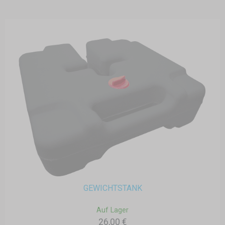
GEWICHTSTANK
Auf Lager
26,00 €