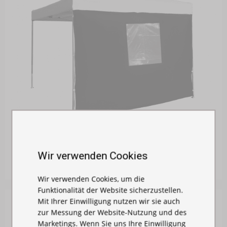
SEITENPLANE 3 M MIT FENSTER - HEXAGONKO...
Auf Lager
Wir verwenden Cookies
105,00 €
Wir verwenden Cookies, um die
Funktionalität der Website sicherzustellen.
Mit Ihrer Einwilligung nutzen wir sie auch
zur Messung der Website-Nutzung und des
Marketings. Wenn Sie uns Ihre Einwilligung