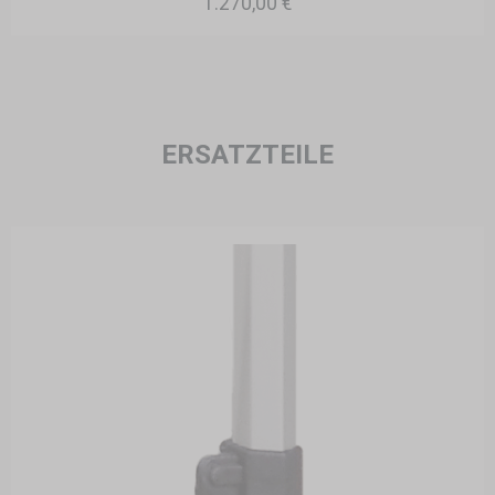
1.270,00 €
ERSATZTEILE