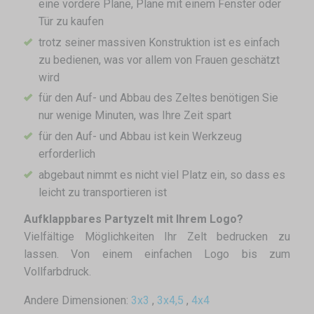
eine vordere Plane, Plane mit einem Fenster oder
Tür zu kaufen
trotz seiner massiven Konstruktion ist es einfach
zu bedienen, was vor allem von Frauen geschätzt
wird
für den Auf- und Abbau des Zeltes benötigen Sie
nur wenige Minuten, was Ihre Zeit spart
für den Auf- und Abbau ist kein Werkzeug
erforderlich
abgebaut nimmt es nicht viel Platz ein, so dass es
leicht zu transportieren ist
Aufklappbares Partyzelt mit Ihrem Logo?
Vielfältige Möglichkeiten Ihr Zelt bedrucken zu
lassen. Von einem einfachen Logo bis zum
Vollfarbdruck.
Andere Dimensionen:
3x3
,
3x4,5
,
4x4