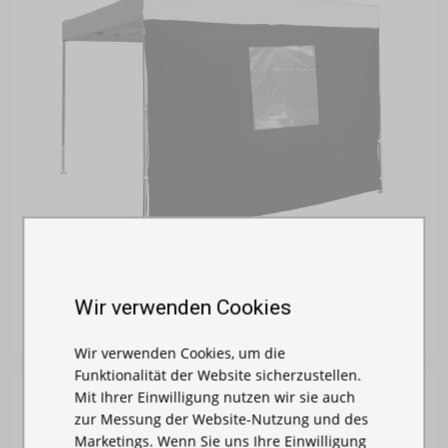
SEITENPLANE 3 M MIT FENSTER - HEXAGONKO...
Auf Lager
Wir verwenden Cookies
105,00 €
Wir verwenden Cookies, um die
Funktionalität der Website sicherzustellen.
Mit Ihrer Einwilligung nutzen wir sie auch
zur Messung der Website-Nutzung und des
Marketings. Wenn Sie uns Ihre Einwilligung