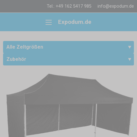
Tel.: +49 162 5417 985
info@expodum.de
Expodum.de
Alle Zeltgrößen
Zubehör