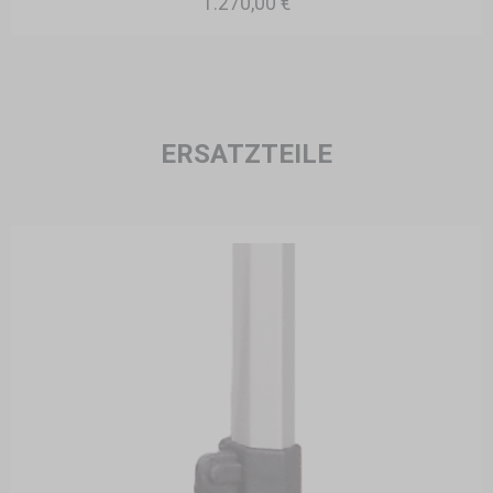
1.270,00 €
ERSATZTEILE