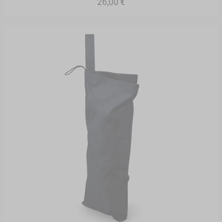
26,00 €