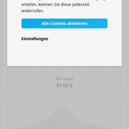
erteilen, können Sie diese jederzeit
widerrufen.
Alle Cookies aktivieren
Einstellungen
SEITENPLANE 3 M MIT TÜR - HEXAGONKONSTRUK...
Auf Lager
87,00 €