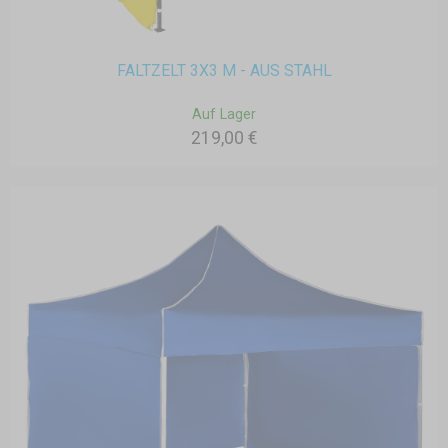
FALTZELT 3X3 M - AUS STAHL
Auf Lager
219,00 €