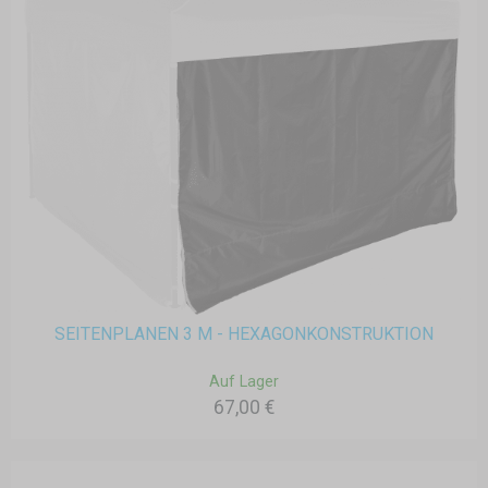
SEITENPLANEN 3 M - HEXAGONKONSTRUKTION
Auf Lager
67,00 €