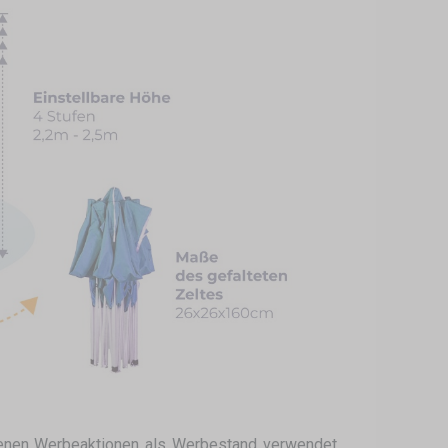
edenen Werbeaktionen als Werbestand verwendet