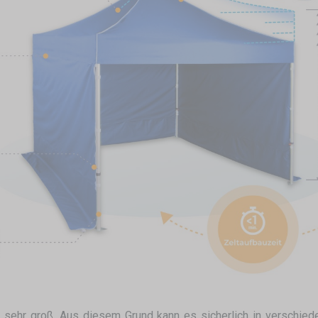
 sehr groß. Aus diesem Grund kann es sicherlich in verschi