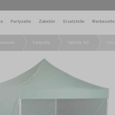
te
Partyzelte
Zubehör
Ersatzteile
Werbezelte
Startseite
Partyzelte
Faltzelte 3x3
Falt