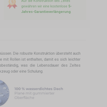
Auf die Konstruktion des Zeltes
gewähren wir eine kostenlose
5-
Jahres-Garantieverlängerung
.
müssen. Die robuste Konstruktion übersteht auch
mit Rollen ist enthalten, damit es sich leichter
onsbeständig, was die Lebensdauer des Zeltes
kzeug oder eine Schulung.