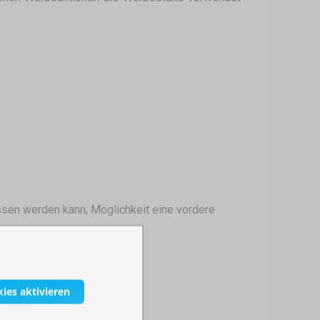
ssen werden kann; Möglichkeit eine vordere
kies aktivieren