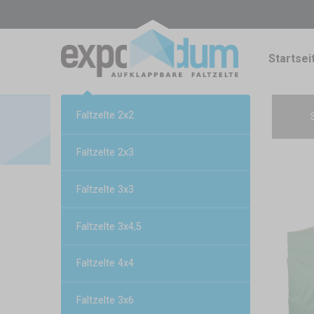
Startsei
Faltzelte 2x2
Faltzelte 2x3
Faltzelte 3x3
Faltzelte 3x4,5
Faltzelte 4x4
Faltzelte 3x6