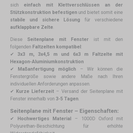
sich
einfach mit Klettverschlüssen an der
Stützkonstruktion befestigen
und bietet somit eine
stabile und sichere Lösung
für verschiedene
aufklappbare Zelte
.
Diese
Seitenplane mit Fenster
ist mit den
folgenden
Faltzelten kompatibel
:
✔
3x3 m, 3x4,5 m und 6x3 m Faltzelte mit
Hexagon-Aluminiumkonstruktion
✔
Maßanfertigung möglich
– Wir können die
Fenstergröße sowie andere Maße nach Ihren
individuellen Anforderungen anpassen.
✔
Kurze Lieferzeit
– Versand der Seitenplane mit
Fenster innerhalb von
3-5 Tagen
.
Seitenplane mit Fenster – Eigenschaften:
✔
Hochwertiges Material
– 1000D Oxford mit
Polyurethan-Beschichtung für erhöhte