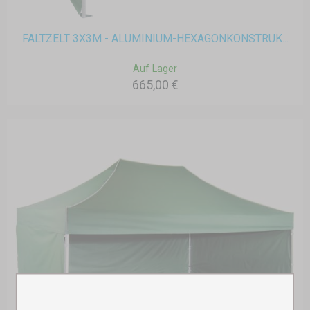
FALTZELT 3X3M - ALUMINIUM-HEXAGONKONSTRUK...
Auf Lager
665,00 €