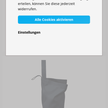
erteilen, können Sie diese jederzeit
widerrufen.
Alle Cookies aktivieren
MOSKITONETZ FÜR IHREN PAVILLON
Einstellungen
Auf Lager
30,00 €