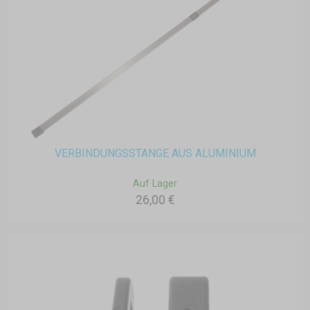
VERBINDUNGSSTANGE AUS ALUMINIUM
Auf Lager
26,00 €