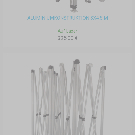
ALUMINIUMKONSTRUKTION 3X4,5 M
Auf Lager
325,00 €