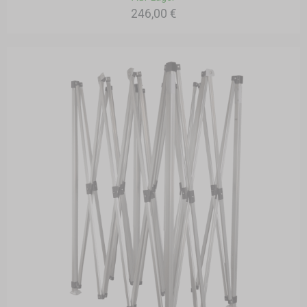
246,00 €