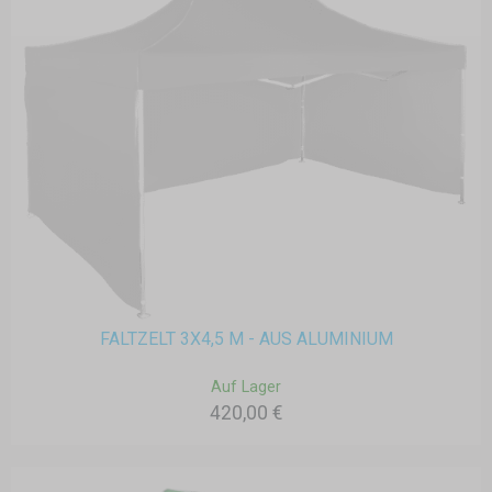
FALTZELT 3X4,5 M - AUS ALUMINIUM
Auf Lager
420,00 €