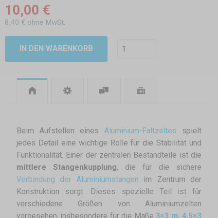
10,00 €
8,40 € ohne MwSt.
IN DEN WARENKORB
Beim Aufstellen eines
Aluminium-Faltzeltes
spielt
jedes Detail eine wichtige Rolle für die Stabilität und
Funktionalität. Einer der zentralen Bestandteile ist die
mittlere Stangenkupplung
, die für die sichere
Verbindung der Aluminiumstangen
im Zentrum der
Konstruktion sorgt. Dieses spezielle Teil ist für
verschiedene Größen von Aluminiumzelten
vorgesehen, insbesondere für die Maße
3×3 m
,
4,5×3