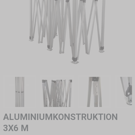
ALUMINIUMKONSTRUKTION
3X6 M