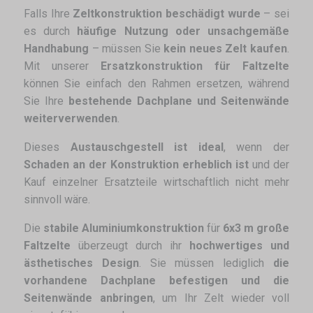
Falls Ihre
Zeltkonstruktion beschädigt wurde
– sei
es durch
häufige Nutzung oder unsachgemäße
Handhabung
– müssen Sie
kein neues Zelt kaufen
.
Mit unserer
Ersatzkonstruktion für Faltzelte
können Sie einfach den Rahmen ersetzen, während
Sie Ihre
bestehende Dachplane und Seitenwände
weiterverwenden
.
Dieses
Austauschgestell ist ideal
, wenn der
Schaden an der Konstruktion erheblich ist
und der
Kauf einzelner Ersatzteile wirtschaftlich nicht mehr
sinnvoll wäre.
Die
stabile Aluminiumkonstruktion
für
6x3 m große
Faltzelte
überzeugt durch ihr
hochwertiges und
ästhetisches Design
. Sie müssen lediglich
die
vorhandene Dachplane befestigen und die
Seitenwände anbringen
, um Ihr Zelt wieder voll