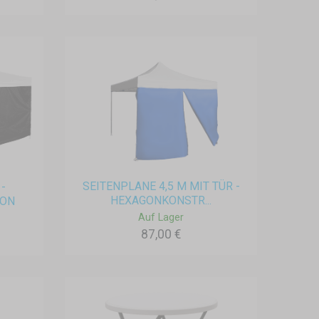
SEITENPLANE 4,5 M MIT TÜR -
-
HEXAGONKONSTR...
ION
Auf Lager
87,00 €