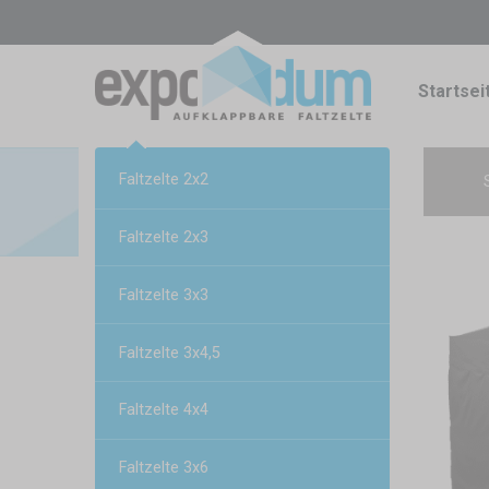
Startsei
Faltzelte 2x2
Faltzelte 2x3
Faltzelte 3x3
Faltzelte 3x4,5
Faltzelte 4x4
Faltzelte 3x6