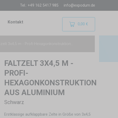
Tel.: +49 162 5417 985
info@expodum.de
Kontakt
0,00 €
tzelt 3x4,5 m - Profi-Hexagonkonstruktion...
FALTZELT 3X4,5 M -
PROFI-
HEXAGONKONSTRUKTION
AUS ALUMINIUM
Schwarz
Erstklassige aufklappbare Zelte in Größe von 3x4,5