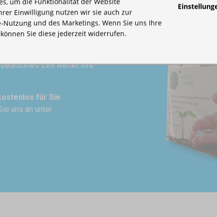
s, um die Funktionalität der Website
Einstellung
Ihrer Einwilligung nutzen wir sie auch zur
-Nutzung und des Marketings. Wenn Sie uns Ihre
, können Sie diese jederzeit widerrufen.
n bedrucktes Zelt wertet Ihre
kostenlos für Sie.
Sie uns an unter