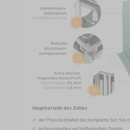
Hauptvorteile des Zeltes
der Preis beinhaltet das komplette Set: Sie
professionelles und ästhetisches Design