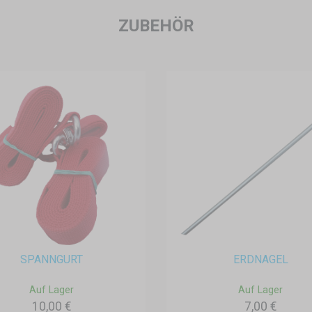
ZUBEHÖR
SPANNGURT
ERDNAGEL
Auf Lager
Auf Lager
10,00 €
7,00 €