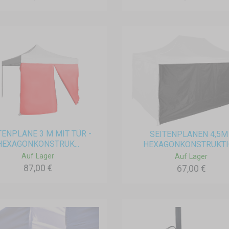
TENPLANE 3 M MIT TÜR -
SEITENPLANEN 4,5M 
HEXAGONKONSTRUK...
HEXAGONKONSTRUKT
Auf Lager
Auf Lager
87,00 €
67,00 €