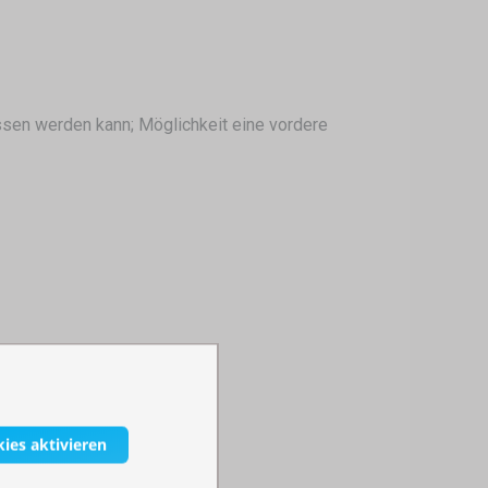
ssen werden kann; Möglichkeit eine vordere
kies aktivieren