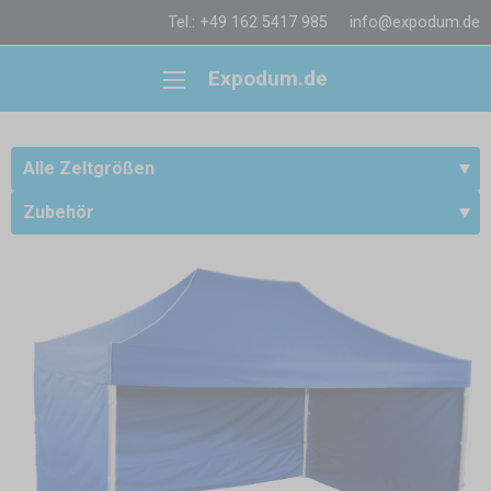
Tel.: +49 162 5417 985
info@expodum.de
Expodum.de
Alle Zeltgrößen
Zubehör