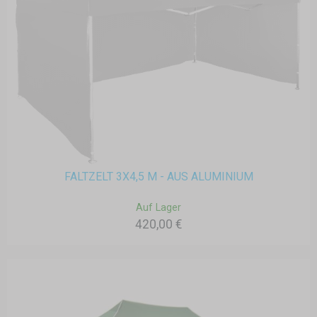
FALTZELT 3X4,5 M - AUS ALUMINIUM
Auf Lager
420,00 €