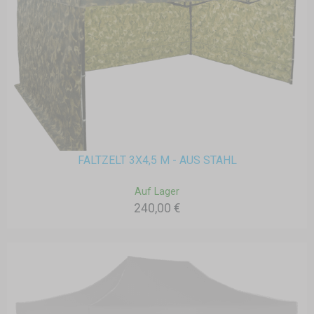
FALTZELT 3X4,5 M - AUS STAHL
Auf Lager
240,00 €