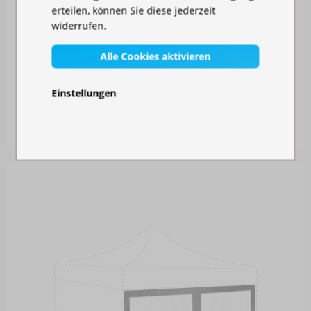
erteilen, können Sie diese jederzeit
widerrufen.
Alle Cookies aktivieren
SEITENPLANE 4,5 M MIT TÜR - HEXAGONKONSTR...
Einstellungen
Auf Lager
87,00 €