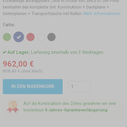
Erstklassige aufklappbare Zelte in Größe von 3x4,5 m. Der Preis
beinhaltet das komplette Set: Konstruktion + Dachplane +
Seitenplanen + Transporttasche mit Rollen.
Mehr Informationen
Farbe:
Auf Lager
, Lieferung innerhalb von 3 Werktagen
962,00 €
808,40 € ohne MwSt.
IN DEN WARENKORB
Auf die Konstruktion des Zeltes gewähren wir eine
kostenlose
5-Jahres-Garantieverlängerung
.