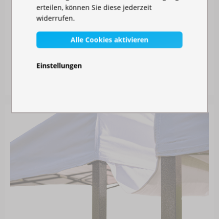
erteilen, können Sie diese jederzeit
widerrufen.
Alle Cookies aktivieren
MOSKITONETZ FÜR IHREN PAVILLON
Einstellungen
Auf Lager
30,00 €