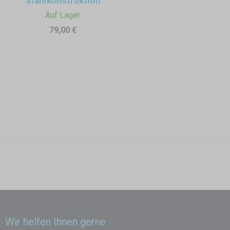
Stahlkonstruktion
Auf Lager
79,00 €
Wir helfen Ihnen gerne