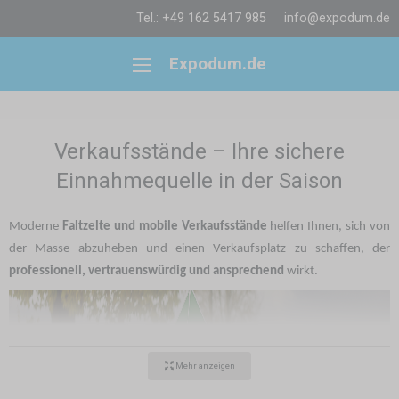
Tel.: +49 162 5417 985
info@expodum.de
Expodum.de
Verkaufsstände – Ihre sichere
Einnahmequelle in der Saison
Moderne
Faltzelte und mobile Verkaufsstände
helfen Ihnen, sich von
der Masse abzuheben und einen Verkaufsplatz zu schaffen, der
professionell, vertrauenswürdig und ansprechend
wirkt.
Mehr anzeigen