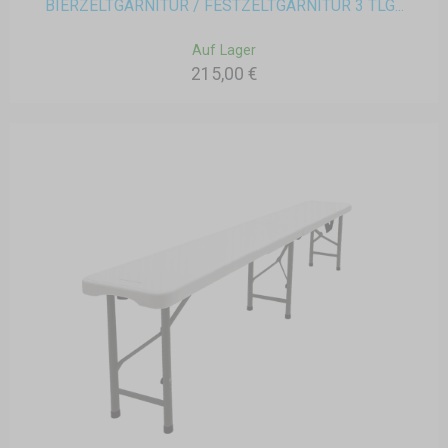
BIERZELTGARNITUR / FESTZELTGARNITUR 3 TLG...
Auf Lager
215,00 €