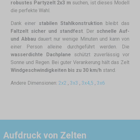
robustes Partyzelt 2x3 m
suchen, ist dieses Modell
die perfekte Wahl.
Dank einer
stabilen Stahlkonstruktion
bleibt das
Faltzelt sicher und standfest
. Der
schnelle Auf-
und Abbau
dauert nur wenige Minuten und kann von
einer Person alleine durchgeführt werden. Die
wasserdichte Dachplane
schützt zuverlässig vor
Sonne und Regen. Bei guter Verankerung hält das Zelt
Windgeschwindigkeiten bis zu 30 km/h
stand.
Andere Dimensionen:
2x2
,
3x3
,
3x4,5
,
3x6
Aufdruck von Zelten