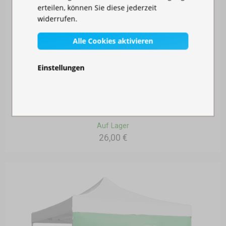
erteilen, können Sie diese jederzeit
widerrufen.
Alle Cookies aktivieren
Einstellungen
SEITENPLANE 3 M MIT TÜR
Auf Lager
26,00 €