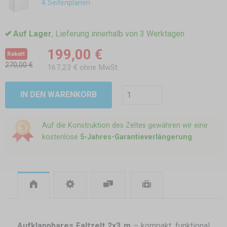
4 Seitenplanen
Auf Lager
, Lieferung innerhalb von 3 Werktagen
199,00 €
Rabatt
270,00 €
167,23 € ohne MwSt.
IN DEN WARENKORB
Auf die Konstruktion des Zeltes gewähren wir eine
kostenlose
5-Jahres-Garantieverlängerung
.
Aufklappbares Faltzelt 2x3 m
– kompakt, funktional