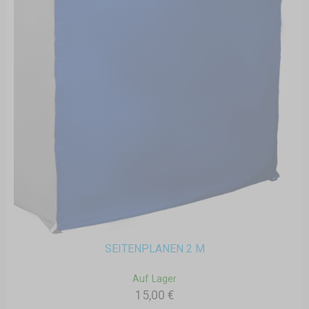
SEITENPLANEN 2 M
Auf Lager
15,00 €