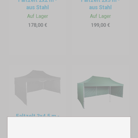
aus Stahl
aus Stahl
Auf Lager
Auf Lager
178,00 €
199,00 €
Faltzelt 3x4,5 m -
aus Aluminium
Faltzelt 3x6 m -
Auf Lager
Aluminium-