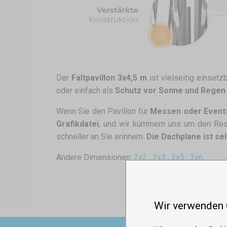
Der
Faltpavillon 3x4,5 m
ist vielseitig einsetz
oder einfach als
Schutz vor Sonne und Regen
Wenn Sie den Pavillon für
Messen oder Event
Grafikdatei
, und wir kümmern uns um den Res
schneller an Sie erinnern.
Die Dachplane ist se
Andere Dimensionen:
2x2
,
2x3
,
3x3
,
3x6
Wir verwenden