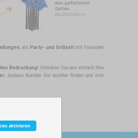
ellungen
, als
Party- und Grillzelt
mit Freunden
ellen Bedruckung
! Schicken Sie uns einfach Ihre
er
, sodass Kunden Sie leichter finden und sich
kies aktivieren