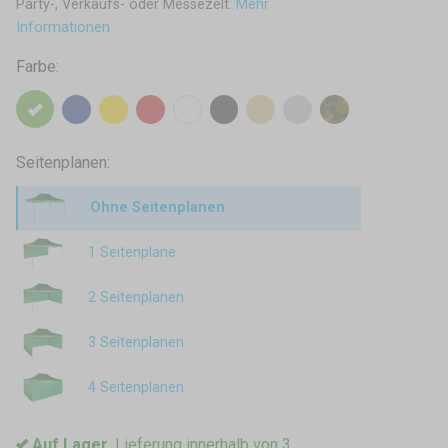
Party-, Verkaufs- oder Messezelt.
Mehr
Informationen
Farbe:
Seitenplanen:
Ohne Seitenplanen
1 Seitenplane
2 Seitenplanen
3 Seitenplanen
4 Seitenplanen
Auf Lager
, Lieferung innerhalb von 3