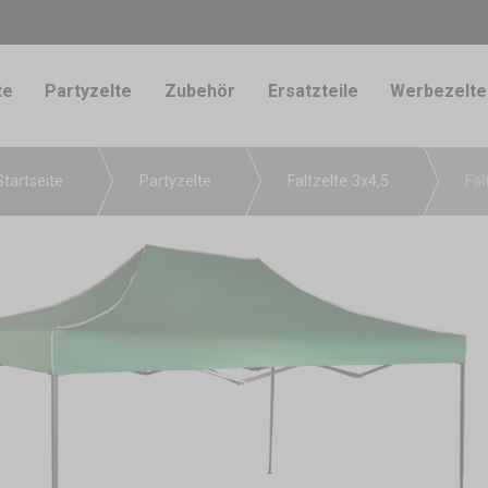
te
Partyzelte
Zubehör
Ersatzteile
Werbezelte
Startseite
Partyzelte
Faltzelte 3x4,5
Fal