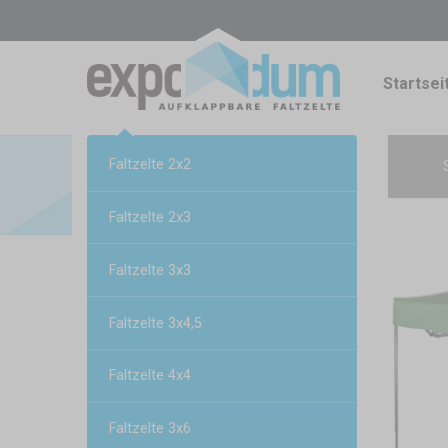
Startsei
Faltzelte 2x2
Faltzelte 2x3
Faltzelte 3x3
Faltzelte 3x4,5
Faltzelte 4x4
Faltzelte 3x6