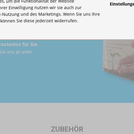
s, um die Funktionalität der Website
Einstellung
Ihrer Einwilligung nutzen wir sie auch zur
-Nutzung und des Marketings. Wenn Sie uns Ihre
, können Sie diese jederzeit widerrufen.
n bedrucktes Zelt wertet Ihre
kostenlos für Sie.
Sie uns an unter
ZUBEHÖR