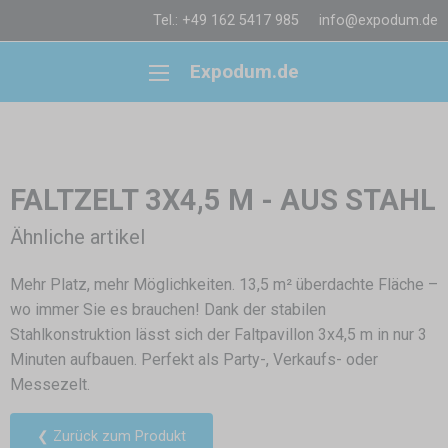
Tel.: +49 162 5417 985
info@expodum.de
Expodum.de
FALTZELT 3X4,5 M - AUS STAHL
Ähnliche artikel
Mehr Platz, mehr Möglichkeiten. 13,5 m² überdachte Fläche –
wo immer Sie es brauchen! Dank der stabilen
Stahlkonstruktion lässt sich der Faltpavillon 3x4,5 m in nur 3
Minuten aufbauen. Perfekt als Party-, Verkaufs- oder
Messezelt.
❮ Zurück zum Produkt