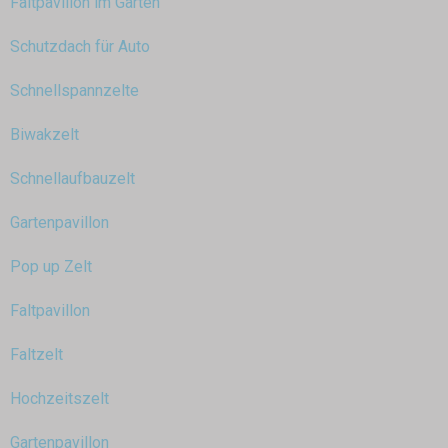
Faltpavillon im Garten
Schutzdach für Auto
Schnellspannzelte
Biwakzelt
Schnellaufbauzelt
Gartenpavillon
Pop up Zelt
Faltpavillon
Faltzelt
Hochzeitszelt
Gartenpavillon