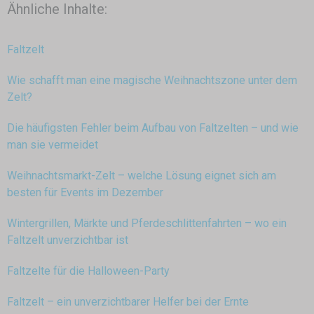
Ähnliche Inhalte:
Faltzelt
Wie schafft man eine magische Weihnachtszone unter dem
Zelt?
Die häufigsten Fehler beim Aufbau von Faltzelten – und wie
man sie vermeidet
Weihnachtsmarkt-Zelt – welche Lösung eignet sich am
besten für Events im Dezember
Wintergrillen, Märkte und Pferdeschlittenfahrten – wo ein
Faltzelt unverzichtbar ist
Faltzelte für die Halloween-Party
Faltzelt – ein unverzichtbarer Helfer bei der Ernte