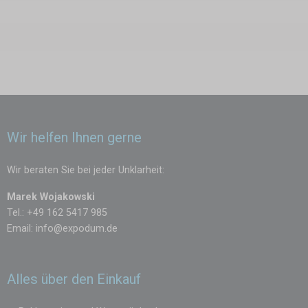
Wir helfen Ihnen gerne
Wir beraten Sie bei jeder Unklarheit:
Marek Wojakowski
Tel.: +49 162 5417 985
Email:
info@expodum.de
Alles über den Einkauf