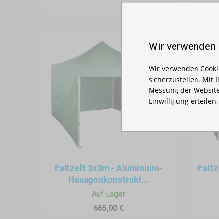
Wir verwenden
Wir verwenden Cookie
sicherzustellen. Mit 
Messung der Website
Einwilligung erteilen
Faltzelt 3x3m - Aluminium-
Faltz
Hexagonkonstrukt...
Auf Lager
665,00 €