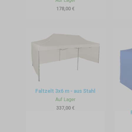
Auf Lager
Das abgebaute Expresszelt ben
178,00 €
Faltzelt 3x6 m - aus Stahl
Auf Lager
337,00 €