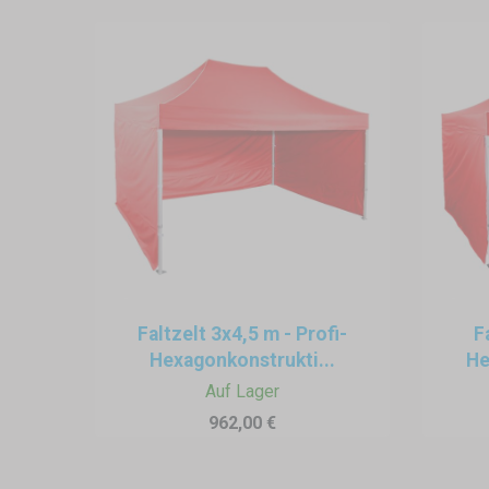
Faltzelt 3x4,5 m - Profi-
F
Hexagonkonstrukti...
He
Auf Lager
962,00 €