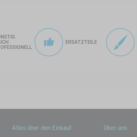
ÜNSTIG
UCH
ERSATZTEILE
OFESSIONELL
Alles über den Einkauf
Über uns