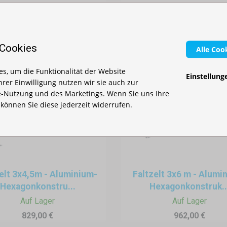
327,00 €
 Cookies
Alle Coo
s, um die Funktionalität der Website
Einstellung
Ihrer Einwilligung nutzen wir sie auch zur
-Nutzung und des Marketings. Wenn Sie uns Ihre
, können Sie diese jederzeit widerrufen.
elt 3x4,5m - Aluminium-
Faltzelt 3x6 m - Alumi
Hexagonkonstru...
Hexagonkonstruk..
Auf Lager
Auf Lager
829,00 €
962,00 €