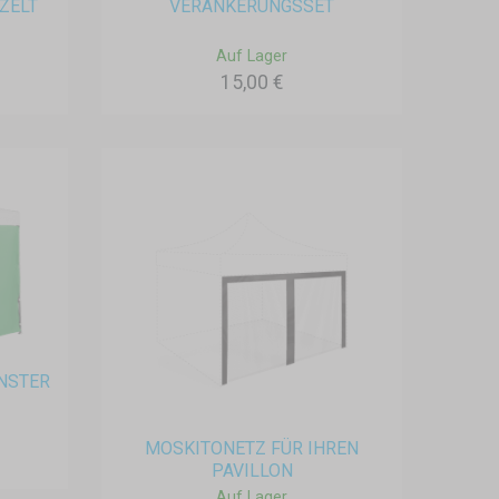
ZELT
VERANKERUNGSSET
Auf Lager
15,00 €
ENSTER
MOSKITONETZ FÜR IHREN
PAVILLON
Auf Lager