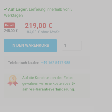
Auf Lager
, Lieferung innerhalb von 3
Werktagen
219,00 €
Rabatt
245,00 €
184,03 € ohne MwSt.
IN DEN WARENKORB
Telefonisch kaufen:
+49 162 5417 985
Auf die Konstruktion des Zeltes
gewähren wir eine kostenlose
5-
Jahres-Garantieverlängerung
.