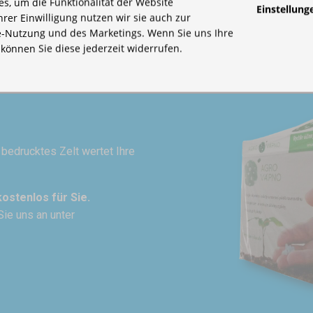
s, um die Funktionalität der Website
Einstellung
Ihrer Einwilligung nutzen wir sie auch zur
-Nutzung und des Marketings. Wenn Sie uns Ihre
, können Sie diese jederzeit widerrufen.
n bedrucktes Zelt wertet Ihre
kostenlos für Sie.
Sie uns an unter