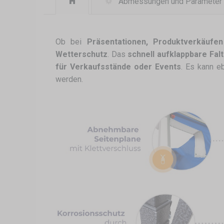
Abmessungen und Parameter
Ob bei
Präsentationen, Produktverkäufe
Wetterschutz
. Das
schnell aufklappbare Fal
für Verkaufsstände oder Events
. Es kann 
werden.