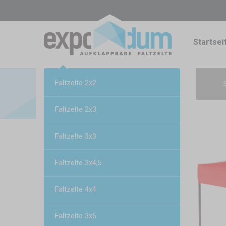
Startsei
Faltzelte 2x2
Faltzelte 2x3
Faltzelte 3x3
Faltzelte 3x4,5
Faltzelte 4x4
Faltzelte 3x6