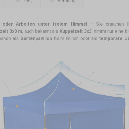
FAQ
Beratung
n oder Arbeiten unter freiem Himmel
– Sie brauchen Ih
tzelt 3x3 m
, auch bekannt als
Kuppelzelt 3x3
, nimmt nur eine k
ebenso als
Gartenpavillon
beim Grillen oder als
temporäre Ü