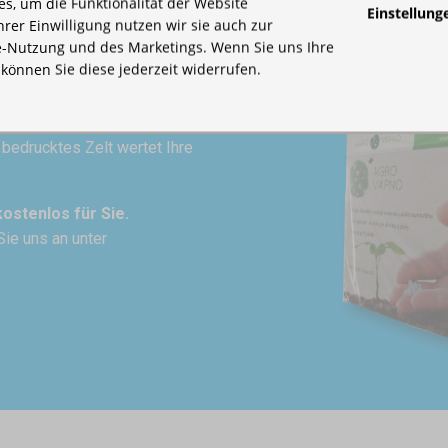
s, um die Funktionalität der Website
Einstellung
Ihrer Einwilligung nutzen wir sie auch zur
-Nutzung und des Marketings. Wenn Sie uns Ihre
, können Sie diese jederzeit widerrufen.
n bedrucktes Zelt wertet Ihre
kostenlos für Sie.
Sie uns an unter