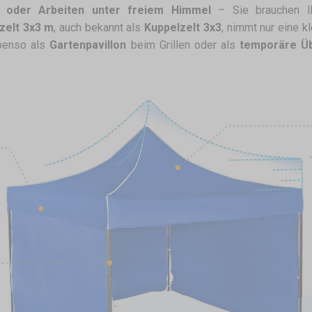
n oder Arbeiten unter freiem Himmel
– Sie brauchen Ih
tzelt 3x3 m
, auch bekannt als
Kuppelzelt 3x3
, nimmt nur eine k
ebenso als
Gartenpavillon
beim Grillen oder als
temporäre Ü