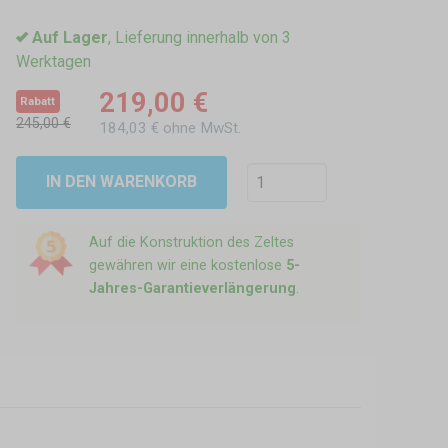
Auf Lager
, Lieferung innerhalb von 3
Werktagen
219,00 €
Rabatt
245,00 €
184,03 € ohne MwSt.
IN DEN WARENKORB
Auf die Konstruktion des Zeltes
gewähren wir eine kostenlose
5-
Jahres-Garantieverlängerung
.