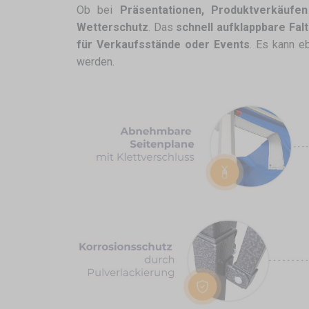
Ob bei
Präsentationen, Produktverkäufe
Wetterschutz
. Das
schnell aufklappbare Fal
für Verkaufsstände oder Events
. Es kann 
werden.