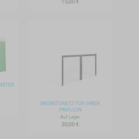
15,00 €
ENSTER
MOSKITONETZ FÜR IHREN
PAVILLON
Auf Lager
30,00 €