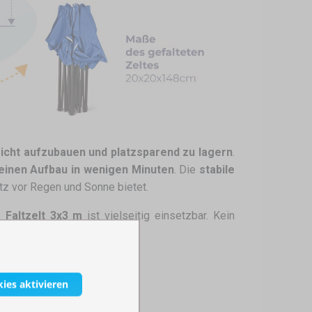
eicht aufzubauen und platzsparend zu lagern
.
einen Aufbau in wenigen Minuten
. Die
stabile
z vor Regen und Sonne bietet.
s
Faltzelt 3x3 m
ist vielseitig einsetzbar. Kein
kies aktivieren