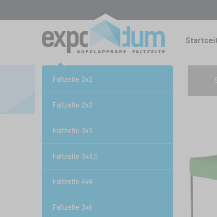
Startsei
Faltzelte 2x2
Faltzelte 2x3
Faltzelte 3x3
Faltzelte 3x4,5
Faltzelte 4x4
Faltzelte 3x6