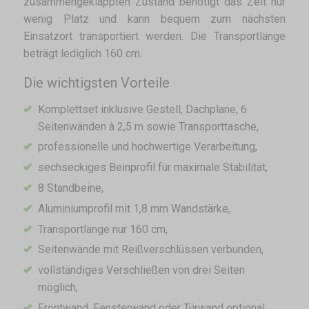
zusammengeklappten Zustand benötigt das Zelt nur
wenig Platz und kann bequem zum nächsten
Einsatzort transportiert werden. Die Transportlänge
beträgt lediglich 160 cm.
Die wichtigsten Vorteile
Komplettset inklusive Gestell, Dachplane, 6
Seitenwänden à 2,5 m sowie Transporttasche,
professionelle und hochwertige Verarbeitung,
sechseckiges Beinprofil für maximale Stabilität,
8 Standbeine,
Aluminiumprofil mit 1,8 mm Wandstärke,
Transportlänge nur 160 cm,
Seitenwände mit Reißverschlüssen verbunden,
vollständiges Verschließen von drei Seiten
möglich,
Frontwand, Fensterwand oder Türwand optional