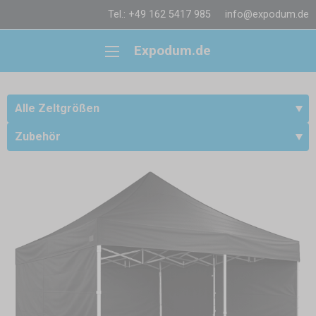
Tel.: +49 162 5417 985
info@expodum.de
Expodum.de
Alle Zeltgrößen
Zubehör