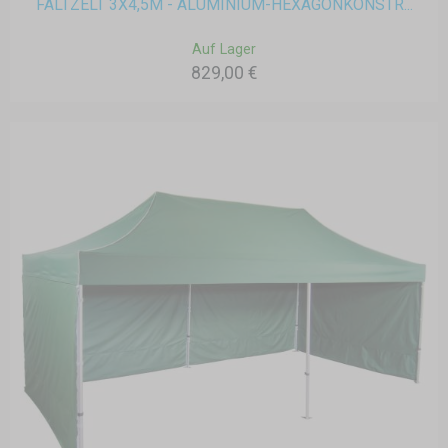
FALTZELT 3X4,5M - ALUMINIUM-HEXAGONKONSTR...
Auf Lager
829,00 €