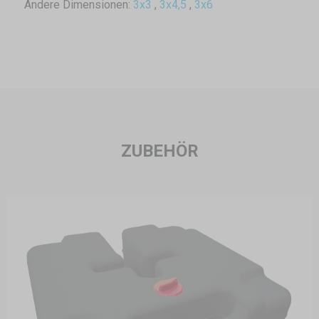
Andere Dimensionen:
3x3
,
3x4,5
,
3x6
ZUBEHÖR