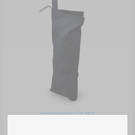
SANDGEWICHT FÜR ZELT
Auf Lager
16,00 €