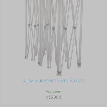
ALUMINIUMKONSTRUKTION 3X6 M
Auf Lager
455,00 €