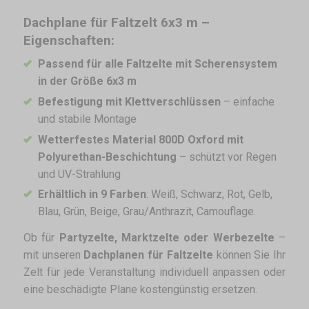
Dachplane für Faltzelt 6x3 m –
Eigenschaften:
Passend für alle Faltzelte mit Scherensystem
in der Größe 6x3 m
Befestigung mit Klettverschlüssen
– einfache
und stabile Montage
Wetterfestes Material 800D Oxford mit
Polyurethan-Beschichtung
– schützt vor Regen
und UV-Strahlung
Erhältlich in 9 Farben
: Weiß, Schwarz, Rot, Gelb,
Blau, Grün, Beige, Grau/Anthrazit, Camouflage.
Ob für
Partyzelte, Marktzelte oder Werbezelte
–
mit unseren
Dachplanen für Faltzelte
können Sie Ihr
Zelt für jede Veranstaltung individuell anpassen oder
eine beschädigte Plane kostengünstig ersetzen.