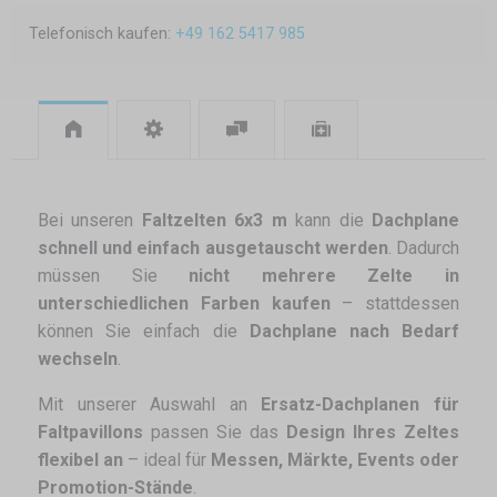
Telefonisch kaufen:
+49 162 5417 985
Bei unseren
Faltzelten 6x3 m
kann die
Dachplane
schnell und einfach ausgetauscht werden
. Dadurch
müssen Sie
nicht mehrere Zelte in
unterschiedlichen Farben kaufen
– stattdessen
können Sie einfach die
Dachplane nach Bedarf
wechseln
.
Mit unserer Auswahl an
Ersatz-Dachplanen für
Faltpavillons
passen Sie das
Design Ihres Zeltes
flexibel an
– ideal für
Messen, Märkte, Events oder
Promotion-Stände
.