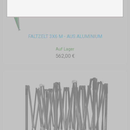
FALTZELT 3X6 M - AUS ALUMINIUM
Auf Lager
562,00 €