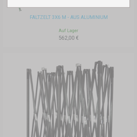
FALTZELT 3X6 M - AUS ALUMINIUM
Auf Lager
562,00 €