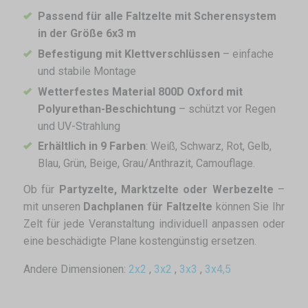
Passend für alle Faltzelte mit Scherensystem
in der Größe 6x3 m
Befestigung mit Klettverschlüssen
– einfache
und stabile Montage
Wetterfestes Material 800D Oxford mit
Polyurethan-Beschichtung
– schützt vor Regen
und UV-Strahlung
Erhältlich in 9 Farben
: Weiß, Schwarz, Rot, Gelb,
Blau, Grün, Beige, Grau/Anthrazit, Camouflage.
Ob für
Partyzelte, Marktzelte oder Werbezelte
–
mit unseren
Dachplanen für Faltzelte
können Sie Ihr
Zelt für jede Veranstaltung individuell anpassen oder
eine beschädigte Plane kostengünstig ersetzen.
Andere Dimensionen:
2x2
,
3x2
,
3x3
,
3x4,5