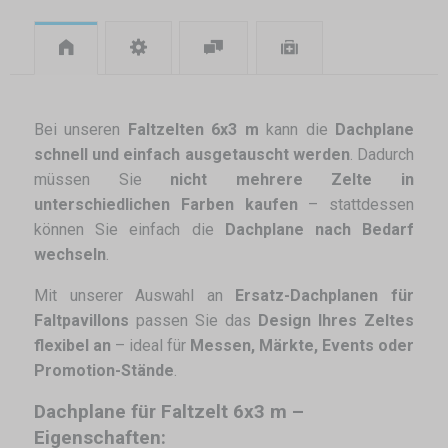
Bei unseren
Faltzelten 6x3 m
kann die
Dachplane
schnell und einfach ausgetauscht werden
. Dadurch
müssen Sie
nicht mehrere Zelte in
unterschiedlichen Farben kaufen
– stattdessen
können Sie einfach die
Dachplane nach Bedarf
wechseln
.
Mit unserer Auswahl an
Ersatz-Dachplanen für
Faltpavillons
passen Sie das
Design Ihres Zeltes
flexibel an
– ideal für
Messen, Märkte, Events oder
Promotion-Stände
.
Dachplane für Faltzelt 6x3 m –
Eigenschaften: