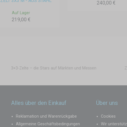
ZELT 3X3 M - AUS STAHL
240,00 €
Auf Lager
219,00 €
3×3-Zelte – die Stars auf Märkten und Messen
Z
Alles über den Einkauf
Über uns
Reklamation und Warenrückgabe
Cookies
Allgemeine Geschäftsbedingungen
Wir unterstüt