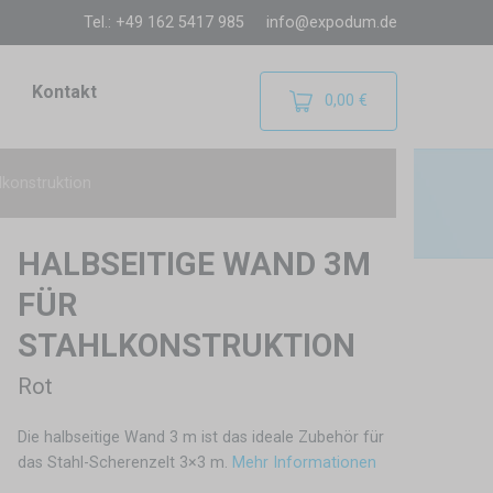
Tel.: +49 162 5417 985
info@expodum.de
Kontakt
0,00 €
lkonstruktion
HALBSEITIGE WAND 3M
FÜR
STAHLKONSTRUKTION
Rot
Die halbseitige Wand 3 m ist das ideale Zubehör für
das Stahl-Scherenzelt 3×3 m.
Mehr Informationen