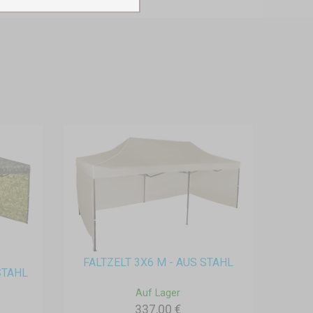
FALTZELT 3X6 M - AUS STAHL
STAHL
Auf Lager
337,00 €