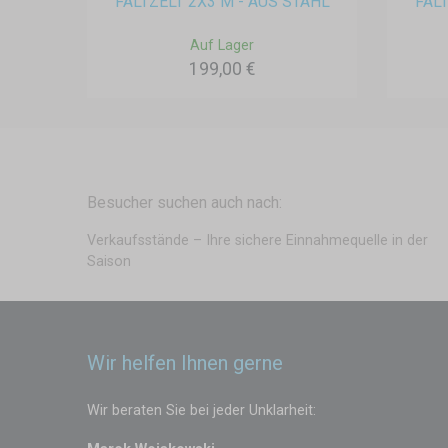
FALTZELT 2X3 M - AUS STAHL
FALT
Auf Lager
199,00 €
Besucher suchen auch nach:
Verkaufsstände – Ihre sichere Einnahmequelle in der
Saison
Wir helfen Ihnen gerne
Wir beraten Sie bei jeder Unklarheit: