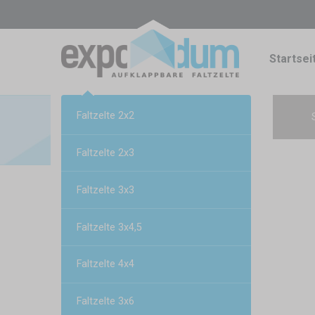
Startsei
Faltzelte 2x2
Faltzelte 2x3
Faltzelte 3x3
Faltzelte 3x4,5
Faltzelte 4x4
Faltzelte 3x6