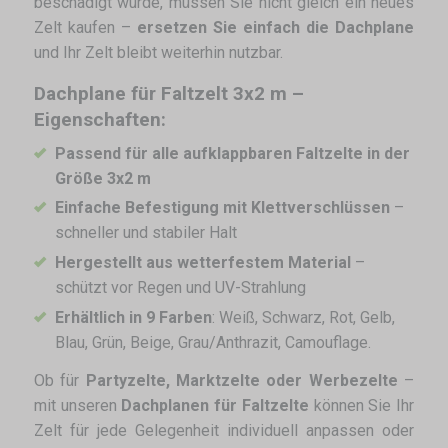
beschädigt wurde, müssen Sie nicht gleich ein neues
Zelt kaufen –
ersetzen Sie einfach die Dachplane
und Ihr Zelt bleibt weiterhin nutzbar.
Dachplane für Faltzelt 3x2 m –
Eigenschaften:
Passend für alle aufklappbaren Faltzelte in der
Größe 3x2 m
Einfache Befestigung mit Klettverschlüssen
–
schneller und stabiler Halt
Hergestellt aus wetterfestem Material
–
schützt vor Regen und UV-Strahlung
Erhältlich in 9 Farben
: Weiß, Schwarz, Rot, Gelb,
Blau, Grün, Beige, Grau/Anthrazit, Camouflage.
Ob für
Partyzelte, Marktzelte oder Werbezelte
–
mit unseren
Dachplanen für Faltzelte
können Sie Ihr
Zelt für jede Gelegenheit individuell anpassen oder