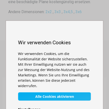
eine beschädigte Plane kostengünstig ersetzen.
Andere Dimensionen:
2x2
,
3x3
,
3x4,5
,
3x6
Wir verwenden Cookies
Wir verwenden Cookies, um die
Funktionalität der Website sicherzustellen.
ÄHNLICHE PRODUKTE
Mit Ihrer Einwilligung nutzen wir sie auch
zur Messung der Website-Nutzung und des
Marketings. Wenn Sie uns Ihre Einwilligung
erteilen, können Sie diese jederzeit
widerrufen.
Alle Cookies aktivieren