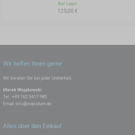
Auf Lager
125,00 €
Wir helfen Ihnen gerne
Wir beraten Sie bei jeder Unklarheit:
Marek Wojakowski
Tel.: +49 162 5417 985
Email:
info@expodum.de
Alles über den Einkauf