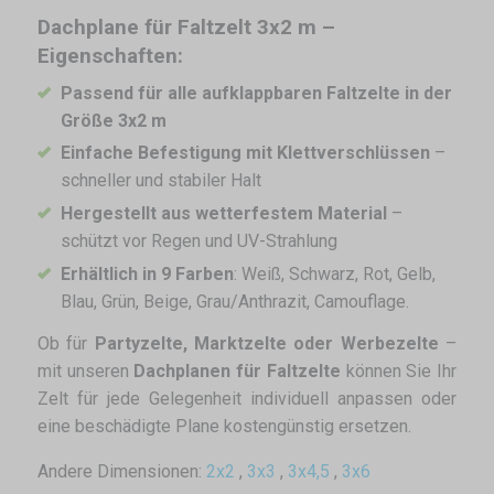
Dachplane für Faltzelt 3x2 m –
Eigenschaften:
Passend für alle aufklappbaren Faltzelte in der
Größe 3x2 m
Einfache Befestigung mit Klettverschlüssen
–
schneller und stabiler Halt
Hergestellt aus wetterfestem Material
–
schützt vor Regen und UV-Strahlung
Erhältlich in 9 Farben
: Weiß, Schwarz, Rot, Gelb,
Blau, Grün, Beige, Grau/Anthrazit, Camouflage.
Ob für
Partyzelte, Marktzelte oder Werbezelte
–
mit unseren
Dachplanen für Faltzelte
können Sie Ihr
Zelt für jede Gelegenheit individuell anpassen oder
eine beschädigte Plane kostengünstig ersetzen.
Andere Dimensionen:
2x2
,
3x3
,
3x4,5
,
3x6