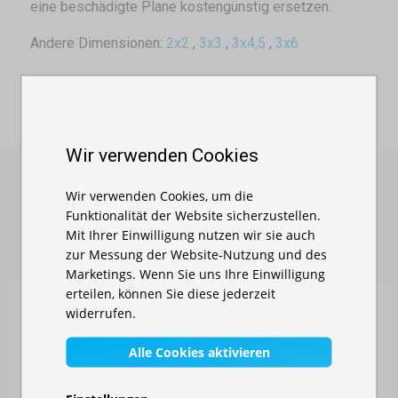
eine beschädigte Plane kostengünstig ersetzen.
Andere Dimensionen:
2x2
,
3x3
,
3x4,5
,
3x6
Wir verwenden Cookies
Wir verwenden Cookies, um die
Funktionalität der Website sicherzustellen.
ÄHNLICHE PRODUKTE
Mit Ihrer Einwilligung nutzen wir sie auch
zur Messung der Website-Nutzung und des
Marketings. Wenn Sie uns Ihre Einwilligung
erteilen, können Sie diese jederzeit
widerrufen.
Alle Cookies aktivieren