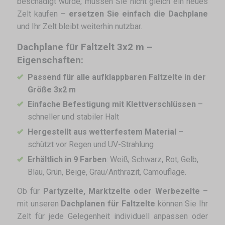
beschädigt wurde, müssen Sie nicht gleich ein neues
Zelt kaufen –
ersetzen Sie einfach die Dachplane
und Ihr Zelt bleibt weiterhin nutzbar.
Dachplane für Faltzelt 3x2 m –
Eigenschaften:
Passend für alle aufklappbaren Faltzelte in der
Größe 3x2 m
Einfache Befestigung mit Klettverschlüssen
–
schneller und stabiler Halt
Hergestellt aus wetterfestem Material
–
schützt vor Regen und UV-Strahlung
Erhältlich in 9 Farben
: Weiß, Schwarz, Rot, Gelb,
Blau, Grün, Beige, Grau/Anthrazit, Camouflage.
Ob für
Partyzelte, Marktzelte oder Werbezelte
–
mit unseren
Dachplanen für Faltzelte
können Sie Ihr
Zelt für jede Gelegenheit individuell anpassen oder