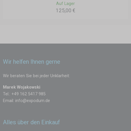
Auf Lager
125,00 €
Wir helfen Ihnen gerne
Wir beraten Sie bei jeder Unklarheit:
Marek Wojakowski
Tel.: +49 162 5417 985
Email:
info@expodum.de
Alles über den Einkauf