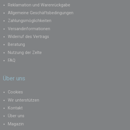
Reklamation und Warenrückgabe
Allgemeine Geschäftsbedingungen
Zahlungsmöglichkeiten
Versandinformationen
Widerruf des Vertrags
Beratung
Nutzung der Zelte
FAQ
Über uns
Cookies
Wir unterstützen
Kontakt
Über uns
Magazin