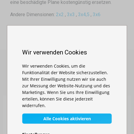
eine beschädigte Plane kostengünstig ersetzen.
Andere Dimensionen:
2x2
,
3x3
,
3x4,5
,
3x6
Wir verwenden Cookies
Wir verwenden Cookies, um die
Funktionalität der Website sicherzustellen.
ÄHNLICHE PRODUKTE
Mit Ihrer Einwilligung nutzen wir sie auch
zur Messung der Website-Nutzung und des
Marketings. Wenn Sie uns Ihre Einwilligung
erteilen, können Sie diese jederzeit
widerrufen.
Alle Cookies aktivieren