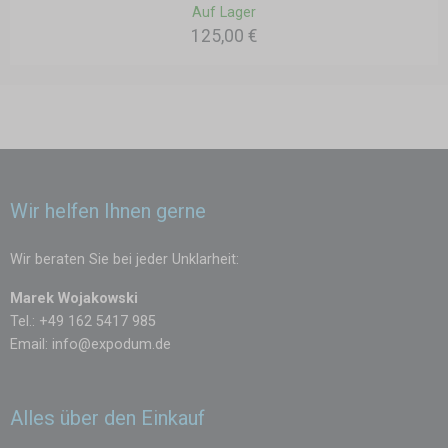
Auf Lager
125,00 €
Wir helfen Ihnen gerne
Wir beraten Sie bei jeder Unklarheit:
Marek Wojakowski
Tel.: +49 162 5417 985
Email:
info@expodum.de
Alles über den Einkauf