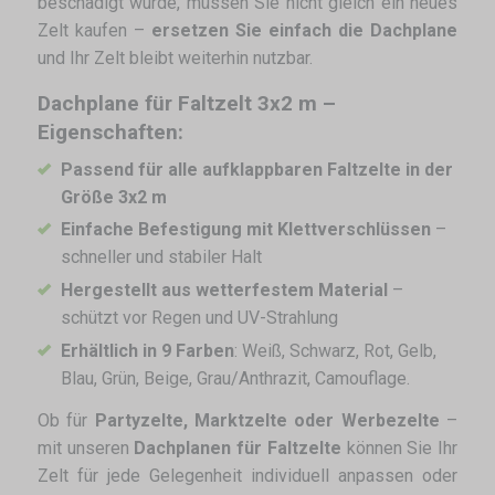
beschädigt wurde, müssen Sie nicht gleich ein neues
Zelt kaufen –
ersetzen Sie einfach die Dachplane
und Ihr Zelt bleibt weiterhin nutzbar.
Dachplane für Faltzelt 3x2 m –
Eigenschaften:
Passend für alle aufklappbaren Faltzelte in der
Größe 3x2 m
Einfache Befestigung mit Klettverschlüssen
–
schneller und stabiler Halt
Hergestellt aus wetterfestem Material
–
schützt vor Regen und UV-Strahlung
Erhältlich in 9 Farben
: Weiß, Schwarz, Rot, Gelb,
Blau, Grün, Beige, Grau/Anthrazit, Camouflage.
Ob für
Partyzelte, Marktzelte oder Werbezelte
–
mit unseren
Dachplanen für Faltzelte
können Sie Ihr
Zelt für jede Gelegenheit individuell anpassen oder