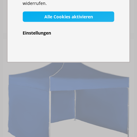
widerrufen.
FALTZELT 3X3 M - AUS STAHL
Alle Cookies aktivieren
Auf Lager
219,00 €
Einstellungen