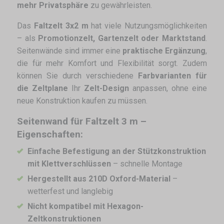
mehr Privatsphäre
zu gewährleisten.
Das
Faltzelt 3x2 m
hat viele Nutzungsmöglichkeiten
– als
Promotionzelt, Gartenzelt oder Marktstand
.
Seitenwände sind immer eine
praktische Ergänzung
,
die für mehr Komfort und Flexibilität sorgt. Zudem
können Sie durch verschiedene
Farbvarianten für
die Zeltplane
Ihr
Zelt-Design
anpassen, ohne eine
neue Konstruktion kaufen zu müssen.
Seitenwand für Faltzelt 3 m –
Eigenschaften:
Einfache Befestigung an der Stützkonstruktion
mit Klettverschlüssen
– schnelle Montage
Hergestellt aus 210D Oxford-Material
–
wetterfest und langlebig
Nicht kompatibel mit Hexagon-
Zeltkonstruktionen