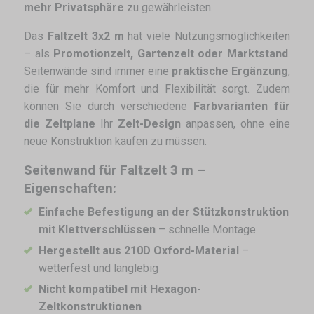
mehr Privatsphäre
zu gewährleisten.
Das
Faltzelt 3x2 m
hat viele Nutzungsmöglichkeiten
– als
Promotionzelt, Gartenzelt oder Marktstand
.
Seitenwände sind immer eine
praktische Ergänzung
,
die für mehr Komfort und Flexibilität sorgt. Zudem
können Sie durch verschiedene
Farbvarianten für
die Zeltplane
Ihr
Zelt-Design
anpassen, ohne eine
neue Konstruktion kaufen zu müssen.
Seitenwand für Faltzelt 3 m –
Eigenschaften:
Einfache Befestigung an der Stützkonstruktion
mit Klettverschlüssen
– schnelle Montage
Hergestellt aus 210D Oxford-Material
–
wetterfest und langlebig
Nicht kompatibel mit Hexagon-
Zeltkonstruktionen