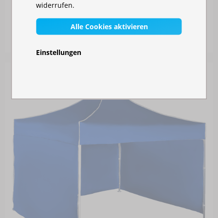
widerrufen.
FALTZELT 3X3 M - AUS STAHL
Alle Cookies aktivieren
Auf Lager
219,00 €
Einstellungen