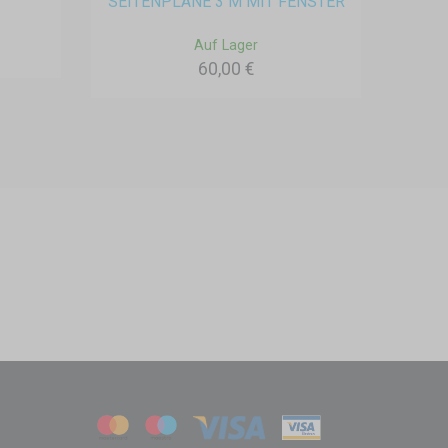
SEITENPLANE 3 M MIT FENSTER
Auf Lager
60,00 €