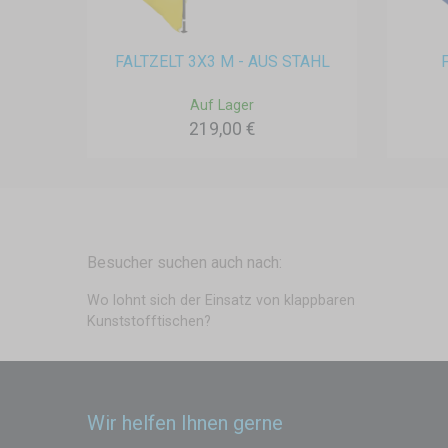
FALTZELT 3X3 M - AUS STAHL
Auf Lager
219,00 €
Besucher suchen auch nach:
Wo lohnt sich der Einsatz von klappbaren
Kunststofftischen?
Wir helfen Ihnen gerne