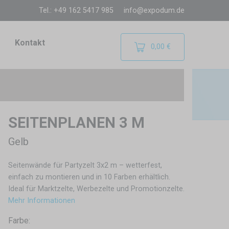
Tel.: +49 162 5417 985
info@expodum.de
Kontakt
0,00 €
SEITENPLANEN 3 M
Gelb
Seitenwände für Partyzelt 3x2 m – wetterfest,
einfach zu montieren und in 10 Farben erhältlich.
Ideal für Marktzelte, Werbezelte und Promotionzelte.
Mehr Informationen
Farbe: