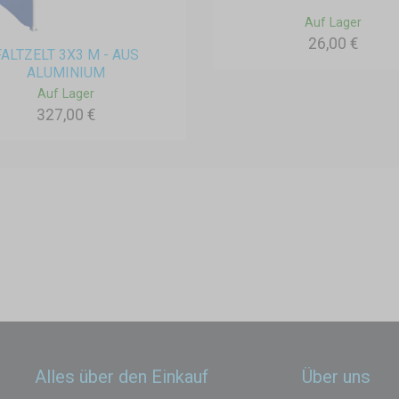
Auf Lager
26,00 €
FALTZELT 3X3 M - AUS
ALUMINIUM
Auf Lager
327,00 €
Alles über den Einkauf
Über uns