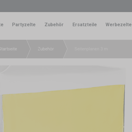
te
Partyzelte
Zubehör
Ersatzteile
Werbezelte
Startseite
Zubehör
Seitenplanen 3 m