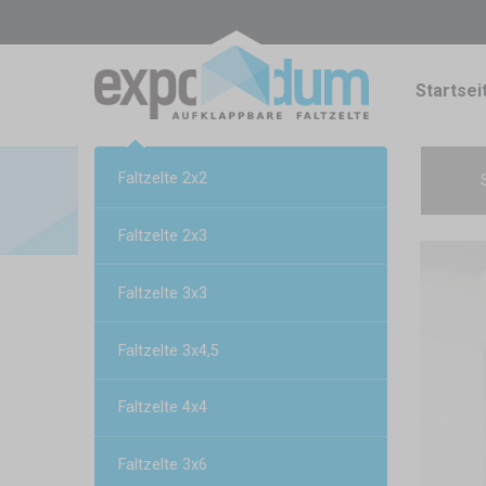
Startsei
Faltzelte 2x2
Faltzelte 2x3
Faltzelte 3x3
Faltzelte 3x4,5
Faltzelte 4x4
Faltzelte 3x6